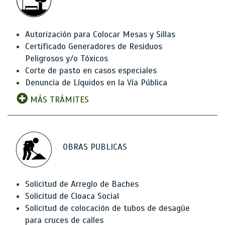
Autorización para Colocar Mesas y Sillas
Certificado Generadores de Residuos
Peligrosos y/o Tóxicos
Corte de pasto en casos especiales
Denuncia de Líquidos en la Vía Pública
MÁS TRÁMITES
OBRAS PUBLICAS
Solicitud de Arreglo de Baches
Solicitud de Cloaca Social
Solicitud de colocación de tubos de desagüe
para cruces de calles