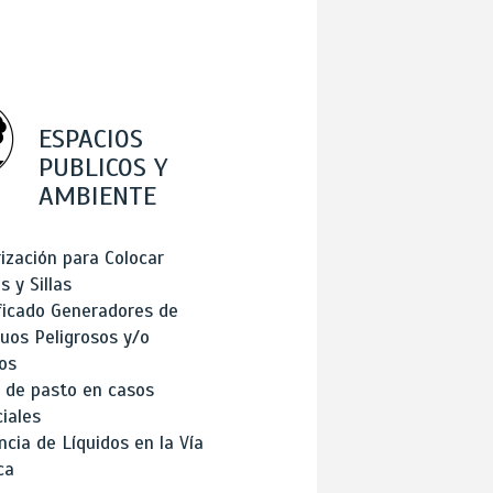
ESPACIOS
PUBLICOS Y
AMBIENTE
ización para Colocar
 y Sillas
ficado Generadores de
uos Peligrosos y/o
os
 de pasto en casos
iales
cia de Líquidos en la Vía
ca