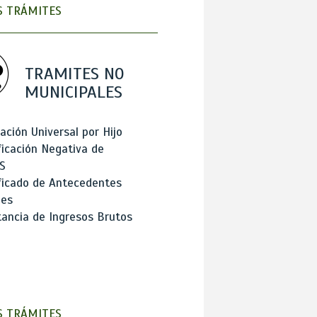
 TRÁMITES
TRAMITES NO
MUNICIPALES
ación Universal por Hijo
ficación Negativa de
S
ficado de Antecedentes
les
ancia de Ingresos Brutos
 TRÁMITES