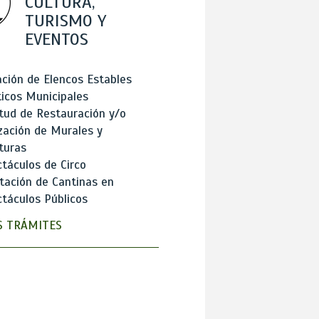
CULTURA,
TURISMO Y
EVENTOS
ción de Elencos Estables
ticos Municipales
itud de Restauración y/o
zación de Murales y
turas
táculos de Circo
tación de Cantinas en
táculos Públicos
 TRÁMITES