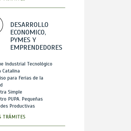
DESARROLLO
ECONOMICO,
PYMES Y
EMPRENDEDORES
e Industrial Tecnológico
 Catalina
so para Ferias de la
ad
tra Simple
stro PUPA. Pequeñas
des Productivas
 TRÁMITES