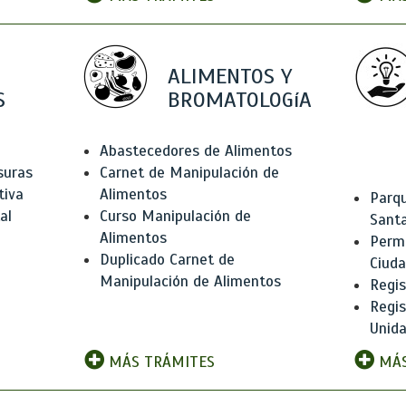
ALIMENTOS Y
S
BROMATOLOGíA
Abastecedores de Alimentos
suras
Carnet de Manipulación de
tiva
Alimentos
Parqu
al
Curso Manipulación de
Santa
Alimentos
Permi
Duplicado Carnet de
Ciud
Manipulación de Alimentos
Regis
Regi
Unida
MÁS TRÁMITES
MÁS