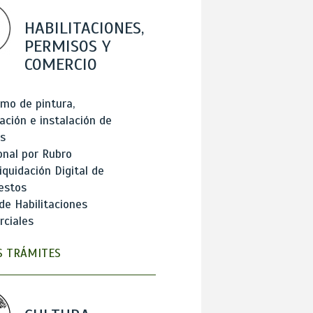
HABILITACIONES,
PERMISOS Y
COMERCIO
mo de pintura,
ación e instalación de
s
onal por Rubro
iquidación Digital de
estos
de Habilitaciones
ciales
 TRÁMITES