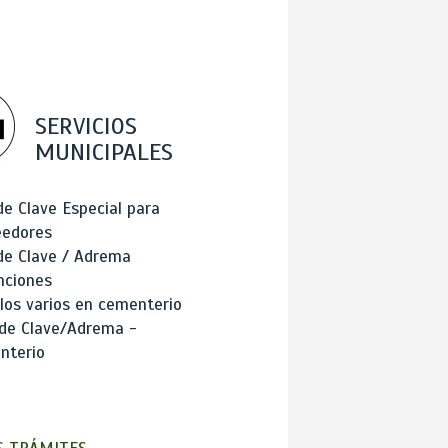
SERVICIOS
MUNICIPALES
de Clave Especial para
eedores
de Clave / Adrema
nciones
los varios en cementerio
 de Clave/Adrema -
nterio