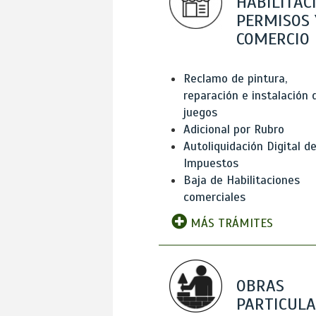
HABILITAC
PERMISOS 
COMERCIO
Reclamo de pintura,
reparación e instalación 
juegos
Adicional por Rubro
Autoliquidación Digital d
Impuestos
Baja de Habilitaciones
comerciales
MÁS TRÁMITES
OBRAS
PARTICUL