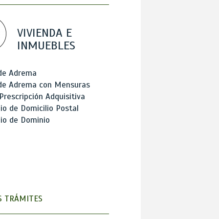
VIVIENDA E
INMUEBLES
 de Adrema
 de Adrema con Mensuras
Prescripción Adquisitiva
o de Domicilio Postal
io de Dominio
 TRÁMITES