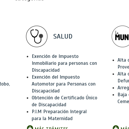
SALUD
Exención de Impuesto
Alta 
Inmobiliario para personas con
Prov
Discapacidad
Alta 
Exención del Impuesto
Defu
Robo,
Automotor para Personas con
Arreg
Discapacidad
Baja
Obtención de Certificado Único
Ceme
de Discapacidad
P.I.M Preparación Integral
para la Maternidad