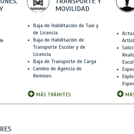
IONES,
TRANSPORTE Y
Y
MOVILIDAD
Baja de Habilitación de Taxi y
de Licencia
Actua
Baja de Habilitación de
de
Artís
Transporte Escolar y de
Solic
Licencia
Reali
Baja de Transporte de Carga
e
Escul
Cambio de Agencia de
Espec
Remises
Explo
Espec
MÁS TRÁMITES
MÁS
ARES