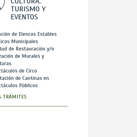
CULTURA,
TURISMO Y
EVENTOS
ción de Elencos Estables
ticos Municipales
itud de Restauración y/o
zación de Murales y
turas
táculos de Circo
tación de Cantinas en
táculos Públicos
 TRÁMITES