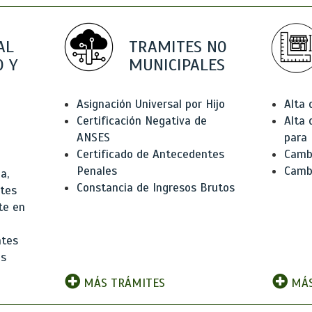
AL
TRAMITES NO
 Y
MUNICIPALES
Asignación Universal por Hijo
Alta
Certificación Negativa de
Alta
ANSES
para 
Certificado de Antecedentes
Cambi
Penales
Camb
a,
Constancia de Ingresos Brutos
ntes
te en
ntes
os
MÁS TRÁMITES
MÁS