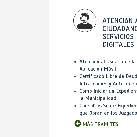
ATENCIóN 
CIUDADANO
SERVICIOS
DIGITALES
Atención al Usuario de la
Aplicación Móvil
Certificado Libre de Deud
Infracciones y Antecede
Como Iniciar un Expedien
la Municipalidad
Consultas Sobre Expedie
que Obran en los Juzgad
MÁS TRÁMITES