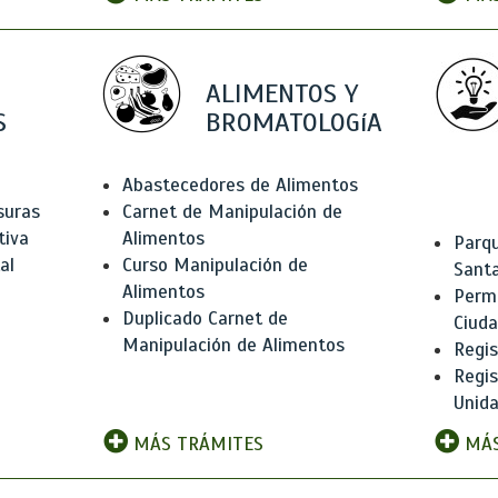
ALIMENTOS Y
S
BROMATOLOGíA
Abastecedores de Alimentos
suras
Carnet de Manipulación de
tiva
Alimentos
Parqu
al
Curso Manipulación de
Santa
Alimentos
Permi
Duplicado Carnet de
Ciud
Manipulación de Alimentos
Regis
Regi
Unida
MÁS TRÁMITES
MÁS