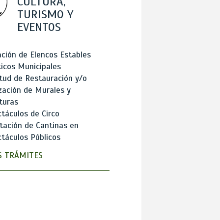
CULTURA,
TURISMO Y
EVENTOS
ción de Elencos Estables
ticos Municipales
itud de Restauración y/o
zación de Murales y
turas
táculos de Circo
tación de Cantinas en
táculos Públicos
 TRÁMITES