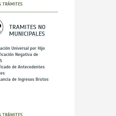
 TRÁMITES
TRAMITES NO
MUNICIPALES
ación Universal por Hijo
ficación Negativa de
S
ficado de Antecedentes
les
ancia de Ingresos Brutos
 TRÁMITES