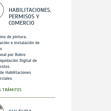
HABILITACIONES,
PERMISOS Y
COMERCIO
mo de pintura,
ación e instalación de
s
onal por Rubro
iquidación Digital de
estos
de Habilitaciones
ciales
 TRÁMITES