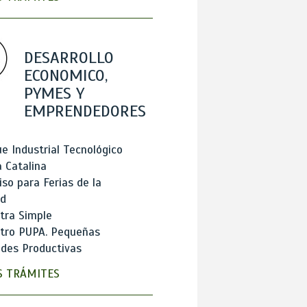
DESARROLLO
ECONOMICO,
PYMES Y
EMPRENDEDORES
e Industrial Tecnológico
 Catalina
so para Ferias de la
ad
tra Simple
stro PUPA. Pequeñas
des Productivas
 TRÁMITES