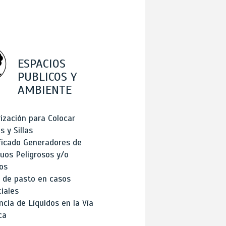
ESPACIOS
PUBLICOS Y
AMBIENTE
ización para Colocar
 y Sillas
ficado Generadores de
uos Peligrosos y/o
os
 de pasto en casos
iales
cia de Líquidos en la Vía
ca