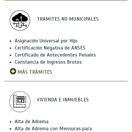
TRAMITES NO MUNICIPALES
Asignación Universal por Hijo
Certificación Negativa de ANSES
Certificado de Antecedentes Penales
Constancia de Ingresos Brutos
MÁS TRÁMITES
VIVIENDA E INMUEBLES
Alta de Adrema
Alta de Adrema con Mensuras para