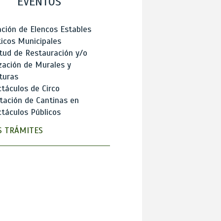
EVENTOS
ción de Elencos Estables
ticos Municipales
itud de Restauración y/o
zación de Murales y
turas
táculos de Circo
tación de Cantinas en
táculos Públicos
 TRÁMITES