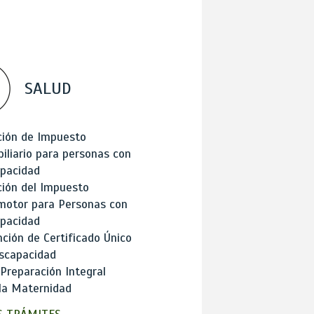
SALUD
ción de Impuesto
iliario para personas con
apacidad
ión del Impuesto
motor para Personas con
apacidad
ción de Certificado Único
scapacidad
 Preparación Integral
la Maternidad