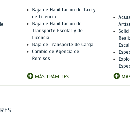
Baja de Habilitación de Taxi y
de Licencia
Actua
Baja de Habilitación de
de
Artís
Transporte Escolar y de
Solic
Licencia
Reali
Baja de Transporte de Carga
e
Escul
Cambio de Agencia de
Espec
Remises
Explo
Espec
MÁS TRÁMITES
MÁS
ARES