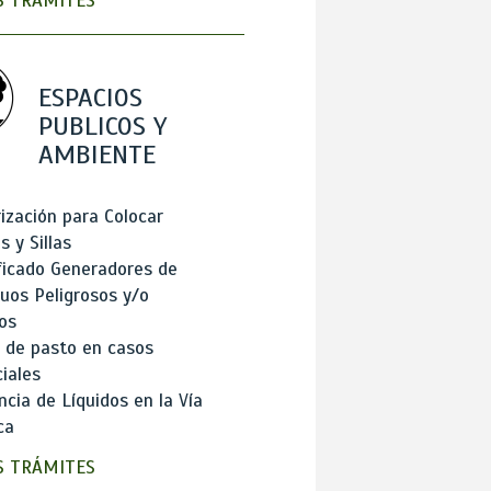
 TRÁMITES
ESPACIOS
PUBLICOS Y
AMBIENTE
ización para Colocar
 y Sillas
ficado Generadores de
uos Peligrosos y/o
os
 de pasto en casos
iales
cia de Líquidos en la Vía
ca
 TRÁMITES