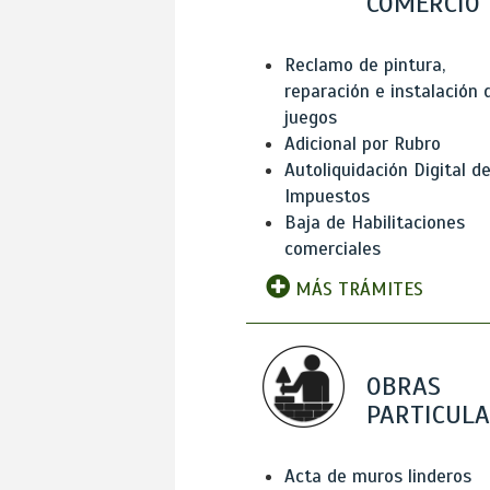
COMERCIO
Reclamo de pintura,
reparación e instalación 
juegos
Adicional por Rubro
Autoliquidación Digital d
Impuestos
Baja de Habilitaciones
comerciales
MÁS TRÁMITES
OBRAS
PARTICUL
Acta de muros linderos