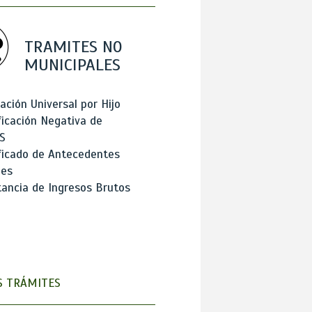
TRAMITES NO
MUNICIPALES
ación Universal por Hijo
ficación Negativa de
S
ficado de Antecedentes
les
ancia de Ingresos Brutos
 TRÁMITES