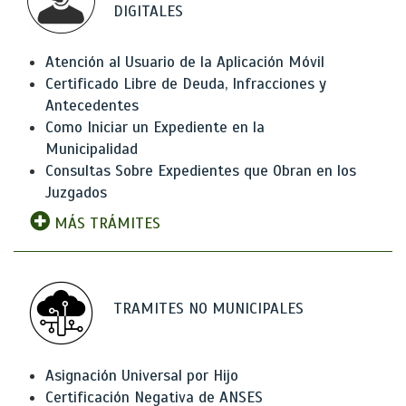
DIGITALES
Atención al Usuario de la Aplicación Móvil
Certificado Libre de Deuda, Infracciones y
Antecedentes
Como Iniciar un Expediente en la
Municipalidad
Consultas Sobre Expedientes que Obran en los
Juzgados
MÁS TRÁMITES
TRAMITES NO MUNICIPALES
Asignación Universal por Hijo
Certificación Negativa de ANSES