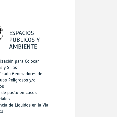
ESPACIOS
PUBLICOS Y
AMBIENTE
ización para Colocar
 y Sillas
ficado Generadores de
uos Peligrosos y/o
os
 de pasto en casos
iales
cia de Líquidos en la Vía
ca