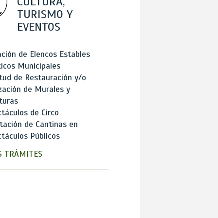
CULTURA,
TURISMO Y
EVENTOS
ción de Elencos Estables
ticos Municipales
itud de Restauración y/o
zación de Murales y
turas
táculos de Circo
tación de Cantinas en
táculos Públicos
 TRÁMITES