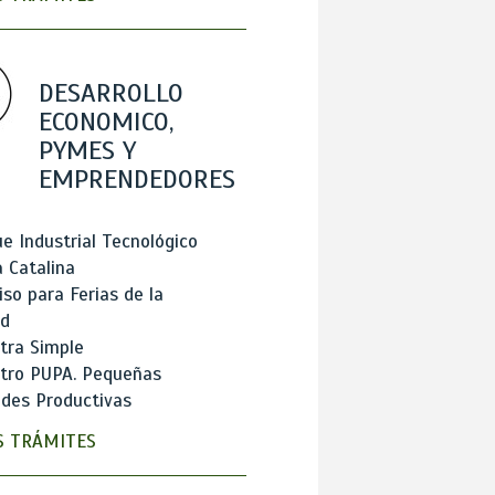
DESARROLLO
ECONOMICO,
PYMES Y
EMPRENDEDORES
e Industrial Tecnológico
 Catalina
so para Ferias de la
ad
tra Simple
stro PUPA. Pequeñas
des Productivas
 TRÁMITES