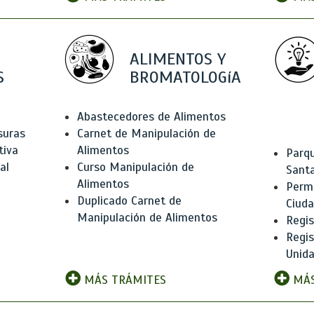
ALIMENTOS Y
S
BROMATOLOGíA
Abastecedores de Alimentos
suras
Carnet de Manipulación de
tiva
Alimentos
Parqu
al
Curso Manipulación de
Santa
Alimentos
Permi
Duplicado Carnet de
Ciud
Manipulación de Alimentos
Regis
Regi
Unida
MÁS TRÁMITES
MÁS