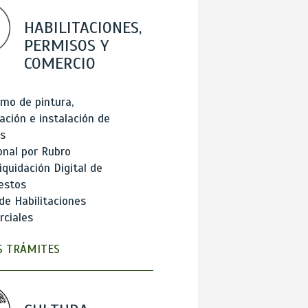
HABILITACIONES,
PERMISOS Y
COMERCIO
mo de pintura,
ación e instalación de
s
onal por Rubro
iquidación Digital de
estos
de Habilitaciones
ciales
 TRÁMITES