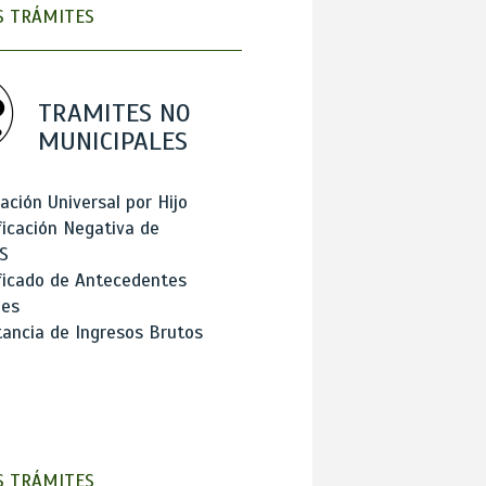
 TRÁMITES
TRAMITES NO
MUNICIPALES
ación Universal por Hijo
ficación Negativa de
S
ficado de Antecedentes
les
ancia de Ingresos Brutos
 TRÁMITES