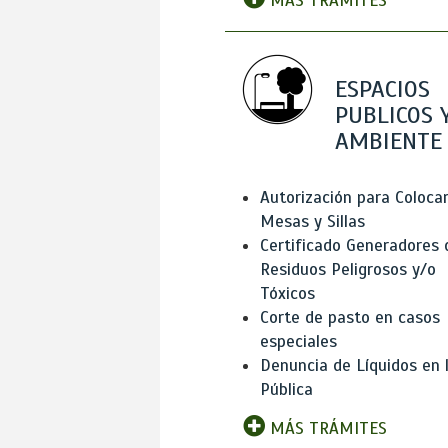
MÁS TRÁMITES
ESPACIOS
PUBLICOS 
AMBIENTE
Autorización para Coloca
Mesas y Sillas
Certificado Generadores 
Residuos Peligrosos y/o
Tóxicos
Corte de pasto en casos
especiales
Denuncia de Líquidos en l
Pública
MÁS TRÁMITES