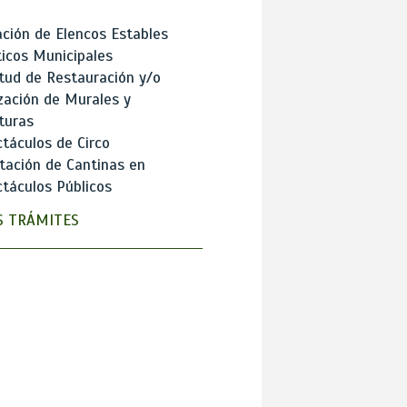
ción de Elencos Estables
ticos Municipales
itud de Restauración y/o
zación de Murales y
turas
táculos de Circo
tación de Cantinas en
táculos Públicos
 TRÁMITES