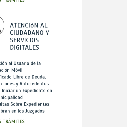
 TRÁMITES
ATENCIóN AL
CIUDADANO Y
SERVICIOS
DIGITALES
ión al Usuario de la
ación Móvil
ficado Libre de Deuda,
cciones y Antecedentes
Iniciar un Expediente en
nicipalidad
ltas Sobre Expedientes
bran en los Juzgados
 TRÁMITES