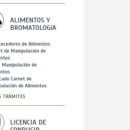
ALIMENTOS Y
BROMATOLOGíA
tecedores de Alimentos
t de Manipulación de
entos
 Manipulación de
entos
cado Carnet de
ulación de Alimentos
 TRÁMITES
LICENCIA DE
CONDUCIR