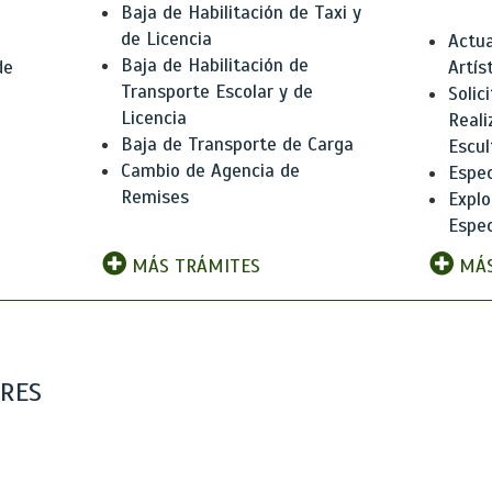
Baja de Habilitación de Taxi y
de Licencia
Actua
Baja de Habilitación de
de
Artís
Transporte Escolar y de
Solic
Licencia
Reali
Baja de Transporte de Carga
e
Escul
Cambio de Agencia de
Espec
Remises
Explo
Espec
MÁS TRÁMITES
MÁS
ARES