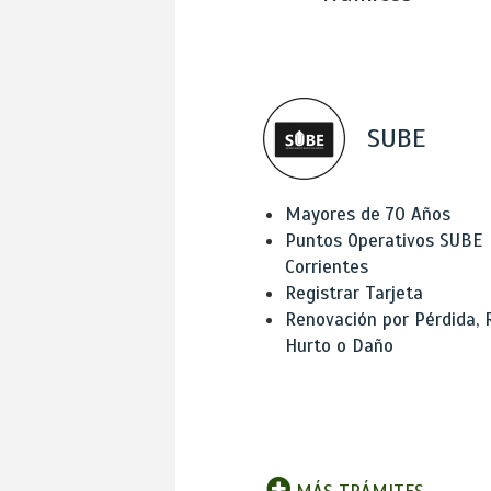
SUBE
Mayores de 70 Años
Puntos Operativos SUBE
Corrientes
Registrar Tarjeta
Renovación por Pérdida, 
Hurto o Daño