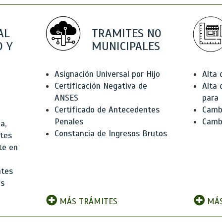
AL
TRAMITES NO
 Y
MUNICIPALES
Asignación Universal por Hijo
Alta
Certificación Negativa de
Alta
ANSES
para 
Certificado de Antecedentes
Cambi
Penales
Camb
a,
Constancia de Ingresos Brutos
ntes
te en
ntes
os
MÁS TRÁMITES
MÁS