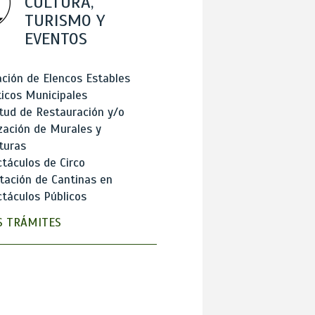
CULTURA,
TURISMO Y
EVENTOS
ción de Elencos Estables
ticos Municipales
itud de Restauración y/o
zación de Murales y
turas
táculos de Circo
tación de Cantinas en
táculos Públicos
 TRÁMITES