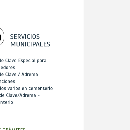
SERVICIOS
MUNICIPALES
de Clave Especial para
eedores
de Clave / Adrema
nciones
los varios en cementerio
 de Clave/Adrema -
nterio