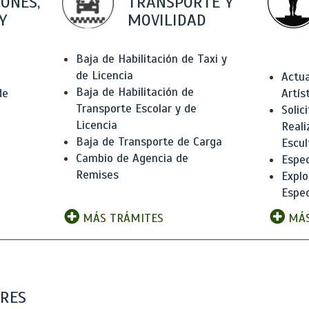
IONES,
TRANSPORTE Y
Y
MOVILIDAD
Baja de Habilitación de Taxi y
de Licencia
Actua
Baja de Habilitación de
de
Artís
Transporte Escolar y de
Solic
Licencia
Reali
Baja de Transporte de Carga
e
Escul
Cambio de Agencia de
Espec
Remises
Explo
Espec
MÁS TRÁMITES
MÁS
ARES