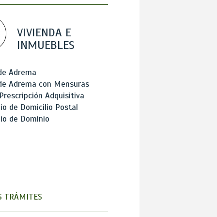
VIVIENDA E
INMUEBLES
 de Adrema
 de Adrema con Mensuras
Prescripción Adquisitiva
o de Domicilio Postal
io de Dominio
 TRÁMITES