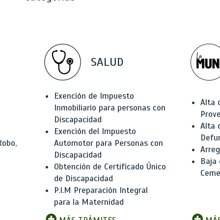
SALUD
Exención de Impuesto
Alta 
Inmobiliario para personas con
Prov
Discapacidad
Alta 
Exención del Impuesto
Defu
Robo,
Automotor para Personas con
Arreg
Discapacidad
Baja
Obtención de Certificado Único
Ceme
de Discapacidad
P.I.M Preparación Integral
para la Maternidad