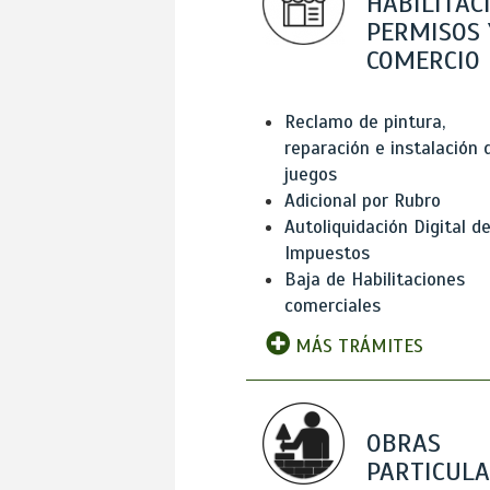
HABILITAC
PERMISOS 
COMERCIO
Reclamo de pintura,
reparación e instalación 
juegos
Adicional por Rubro
Autoliquidación Digital d
Impuestos
Baja de Habilitaciones
comerciales
MÁS TRÁMITES
OBRAS
PARTICUL