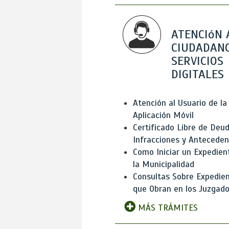
ATENCIóN 
CIUDADANO
SERVICIOS
DIGITALES
Atención al Usuario de la
Aplicación Móvil
Certificado Libre de Deud
Infracciones y Antecede
Como Iniciar un Expedien
la Municipalidad
Consultas Sobre Expedie
que Obran en los Juzgad
MÁS TRÁMITES