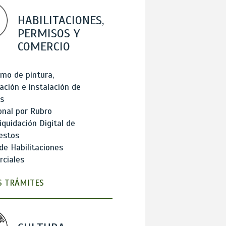
HABILITACIONES,
PERMISOS Y
COMERCIO
mo de pintura,
ación e instalación de
s
onal por Rubro
iquidación Digital de
estos
de Habilitaciones
ciales
 TRÁMITES