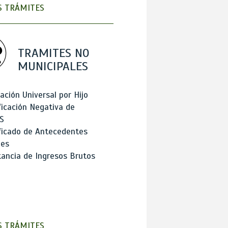
 TRÁMITES
TRAMITES NO
MUNICIPALES
ación Universal por Hijo
ficación Negativa de
S
ficado de Antecedentes
les
ancia de Ingresos Brutos
 TRÁMITES