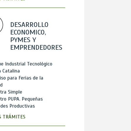
DESARROLLO
ECONOMICO,
PYMES Y
EMPRENDEDORES
e Industrial Tecnológico
 Catalina
so para Ferias de la
ad
tra Simple
stro PUPA. Pequeñas
des Productivas
 TRÁMITES