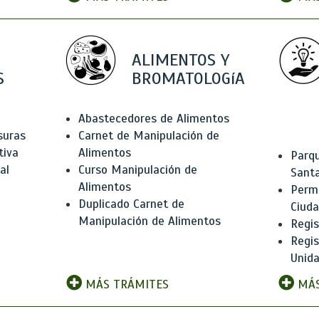
ALIMENTOS Y
S
BROMATOLOGíA
Abastecedores de Alimentos
suras
Carnet de Manipulación de
tiva
Alimentos
Parqu
al
Curso Manipulación de
Santa
Alimentos
Permi
Duplicado Carnet de
Ciud
Manipulación de Alimentos
Regis
Regi
Unida
MÁS TRÁMITES
MÁS