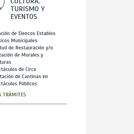
CULTURA,
TURISMO Y
EVENTOS
ción de Elencos Estables
ticos Municipales
itud de Restauración y/o
zación de Murales y
turas
táculos de Circo
tación de Cantinas en
táculos Públicos
 TRÁMITES