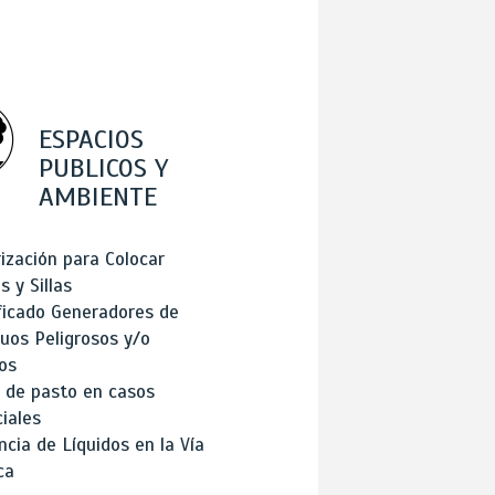
ESPACIOS
PUBLICOS Y
AMBIENTE
ización para Colocar
 y Sillas
ficado Generadores de
uos Peligrosos y/o
os
 de pasto en casos
iales
cia de Líquidos en la Vía
ca