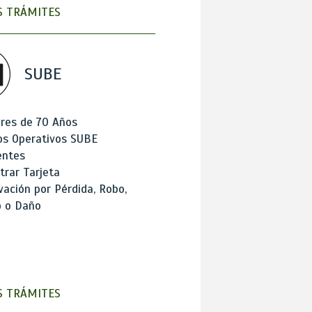
 TRÁMITES
SUBE
res de 70 Años
os Operativos SUBE
entes
trar Tarjeta
ación por Pérdida, Robo,
o o Daño
 TRÁMITES