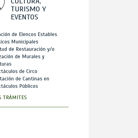
CULTURA,
TURISMO Y
EVENTOS
ción de Elencos Estables
ticos Municipales
itud de Restauración y/o
zación de Murales y
turas
táculos de Circo
tación de Cantinas en
táculos Públicos
 TRÁMITES