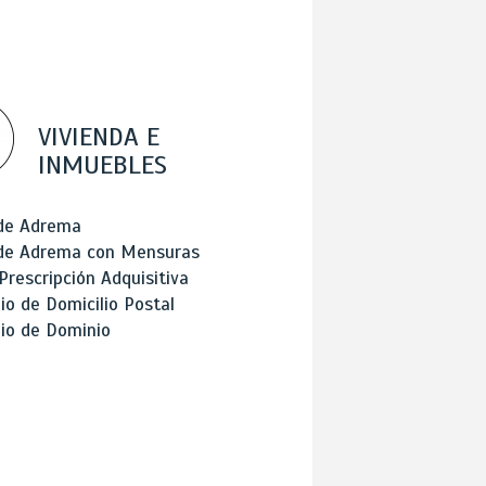
VIVIENDA E
INMUEBLES
 de Adrema
 de Adrema con Mensuras
Prescripción Adquisitiva
o de Domicilio Postal
io de Dominio