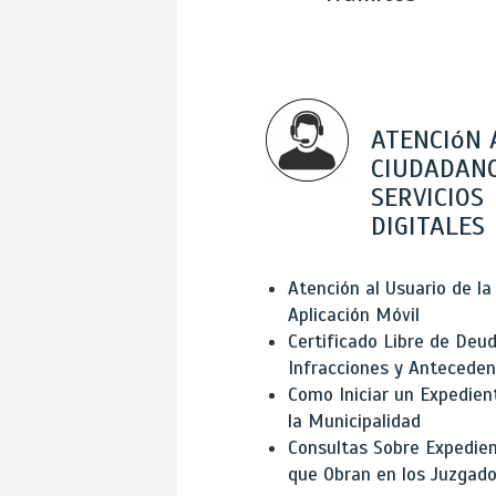
ATENCIóN 
CIUDADANO
SERVICIOS
DIGITALES
Atención al Usuario de la
Aplicación Móvil
Certificado Libre de Deud
Infracciones y Antecede
Como Iniciar un Expedien
la Municipalidad
Consultas Sobre Expedie
que Obran en los Juzgad