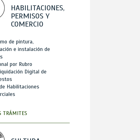
HABILITACIONES,
PERMISOS Y
COMERCIO
mo de pintura,
ación e instalación de
s
onal por Rubro
iquidación Digital de
estos
de Habilitaciones
ciales
 TRÁMITES