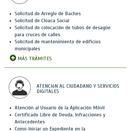
Solicitud de Arreglo de Baches
Solicitud de Cloaca Social
Solicitud de colocación de tubos de desagüe
para cruces de calles
Solicitud de mantenimiento de edificios
municipales
MÁS TRÁMITES
ATENCIóN AL CIUDADANO Y SERVICIOS
DIGITALES
Atención al Usuario de la Aplicación Móvil
Certificado Libre de Deuda, Infracciones y
Antecedentes
Como Iniciar un Expediente en la