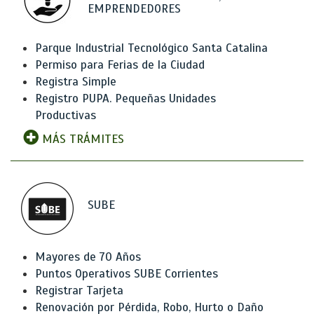
EMPRENDEDORES
Parque Industrial Tecnológico Santa Catalina
Permiso para Ferias de la Ciudad
Registra Simple
Registro PUPA. Pequeñas Unidades
Productivas
MÁS TRÁMITES
SUBE
Mayores de 70 Años
Puntos Operativos SUBE Corrientes
Registrar Tarjeta
Renovación por Pérdida, Robo, Hurto o Daño