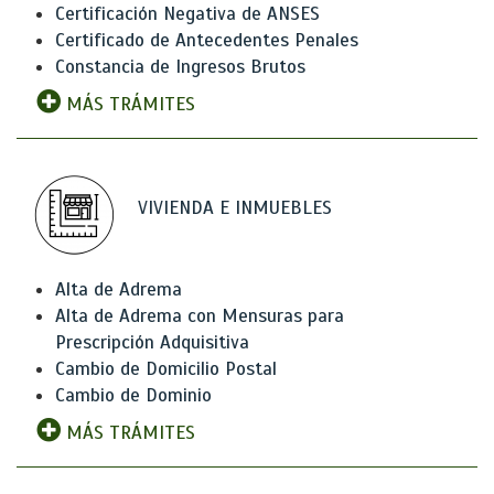
Certificación Negativa de ANSES
Certificado de Antecedentes Penales
Constancia de Ingresos Brutos
MÁS TRÁMITES
VIVIENDA E INMUEBLES
Alta de Adrema
Alta de Adrema con Mensuras para
Prescripción Adquisitiva
Cambio de Domicilio Postal
Cambio de Dominio
MÁS TRÁMITES