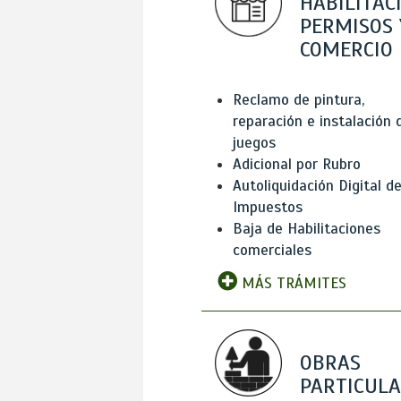
HABILITAC
PERMISOS 
COMERCIO
Reclamo de pintura,
reparación e instalación 
juegos
Adicional por Rubro
Autoliquidación Digital d
Impuestos
Baja de Habilitaciones
comerciales
MÁS TRÁMITES
OBRAS
PARTICUL