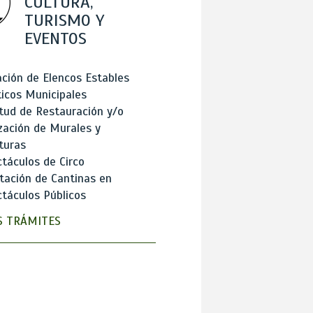
CULTURA,
TURISMO Y
EVENTOS
ción de Elencos Estables
ticos Municipales
itud de Restauración y/o
zación de Murales y
turas
táculos de Circo
tación de Cantinas en
táculos Públicos
 TRÁMITES