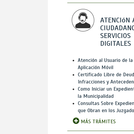
ATENCIóN 
CIUDADANO
SERVICIOS
DIGITALES
Atención al Usuario de la
Aplicación Móvil
Certificado Libre de Deud
Infracciones y Antecede
Como Iniciar un Expedien
la Municipalidad
Consultas Sobre Expedie
que Obran en los Juzgad
MÁS TRÁMITES