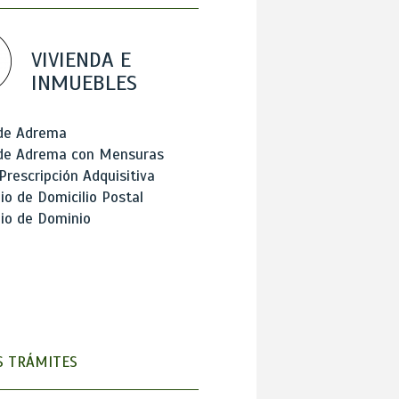
VIVIENDA E
INMUEBLES
 de Adrema
 de Adrema con Mensuras
Prescripción Adquisitiva
o de Domicilio Postal
io de Dominio
 TRÁMITES