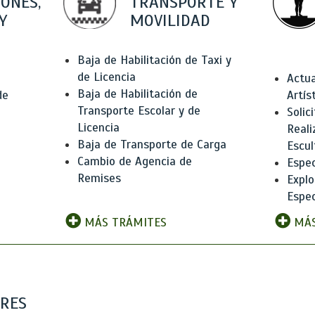
IONES,
TRANSPORTE Y
Y
MOVILIDAD
Baja de Habilitación de Taxi y
de Licencia
Actua
Baja de Habilitación de
de
Artís
Transporte Escolar y de
Solic
Licencia
Reali
Baja de Transporte de Carga
e
Escul
Cambio de Agencia de
Espec
Remises
Explo
Espec
MÁS TRÁMITES
MÁS
ARES