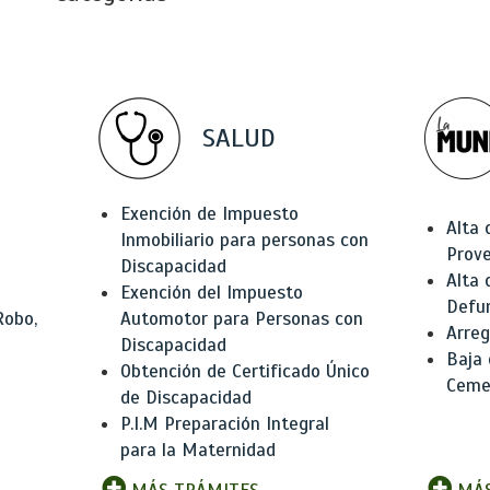
SALUD
Exención de Impuesto
Alta 
Inmobiliario para personas con
Prov
Discapacidad
Alta 
Exención del Impuesto
Defu
Robo,
Automotor para Personas con
Arreg
Discapacidad
Baja
Obtención de Certificado Único
Ceme
de Discapacidad
P.I.M Preparación Integral
para la Maternidad