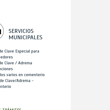
SERVICIOS
MUNICIPALES
de Clave Especial para
eedores
de Clave / Adrema
nciones
los varios en cementerio
 de Clave/Adrema -
nterio