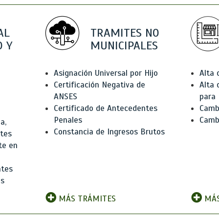
AL
TRAMITES NO
 Y
MUNICIPALES
Asignación Universal por Hijo
Alta
Certificación Negativa de
Alta
ANSES
para 
Certificado de Antecedentes
Cambi
Penales
Camb
a,
Constancia de Ingresos Brutos
ntes
te en
ntes
os
MÁS TRÁMITES
MÁS