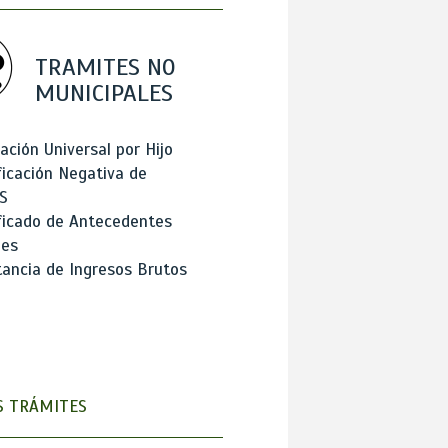
TRAMITES NO
MUNICIPALES
ación Universal por Hijo
ficación Negativa de
S
ficado de Antecedentes
les
ancia de Ingresos Brutos
 TRÁMITES