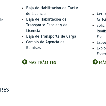
Baja de Habilitación de Taxi y
de Licencia
Actua
Baja de Habilitación de
de
Artís
Transporte Escolar y de
Solic
Licencia
Reali
Baja de Transporte de Carga
e
Escul
Cambio de Agencia de
Espec
Remises
Explo
Espec
MÁS TRÁMITES
MÁS
ARES