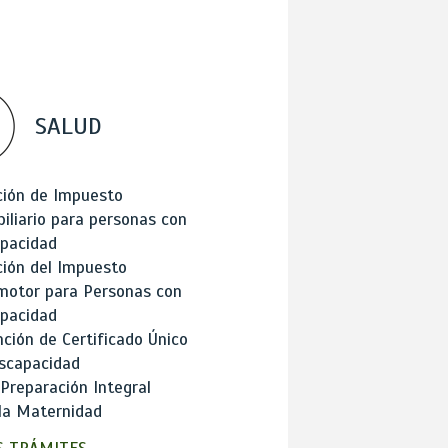
SALUD
ción de Impuesto
iliario para personas con
apacidad
ión del Impuesto
motor para Personas con
apacidad
ción de Certificado Único
scapacidad
 Preparación Integral
la Maternidad