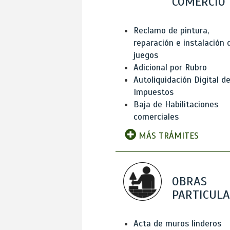
COMERCIO
Reclamo de pintura,
reparación e instalación 
juegos
Adicional por Rubro
Autoliquidación Digital d
Impuestos
Baja de Habilitaciones
comerciales
MÁS TRÁMITES
OBRAS
PARTICUL
Acta de muros linderos