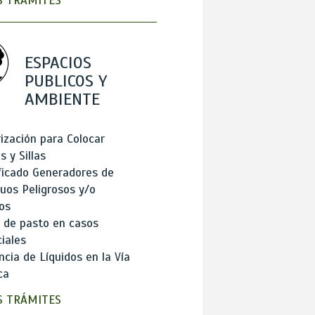
 TRÁMITES
ESPACIOS
PUBLICOS Y
AMBIENTE
ización para Colocar
 y Sillas
ficado Generadores de
uos Peligrosos y/o
os
 de pasto en casos
iales
cia de Líquidos en la Vía
ca
 TRÁMITES