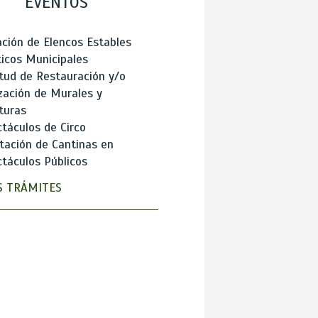
EVENTOS
ción de Elencos Estables
ticos Municipales
itud de Restauración y/o
zación de Murales y
turas
táculos de Circo
tación de Cantinas en
táculos Públicos
 TRÁMITES