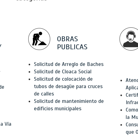
OBRAS
Y
PUBLICAS
Solicitud de Arreglo de Baches
Solicitud de Cloaca Social
r
Solicitud de colocación de
Atenc
tubos de desagüe para cruces
de
Aplic
de calles
Certi
Solicitud de mantenimiento de
Infra
edificios municipales
Como 
la Mu
a Vía
Consu
que O