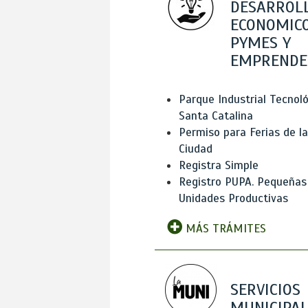
DESARROL
ECONOMICO
PYMES Y
EMPRENDE
Parque Industrial Tecnol
Santa Catalina
Permiso para Ferias de la
Ciudad
Registra Simple
Registro PUPA. Pequeñas
Unidades Productivas
MÁS TRÁMITES
SERVICIOS
MUNICIPAL