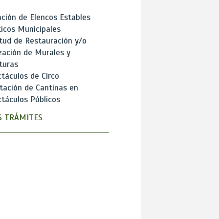
ción de Elencos Estables
ticos Municipales
itud de Restauración y/o
zación de Murales y
turas
táculos de Circo
tación de Cantinas en
táculos Públicos
 TRÁMITES