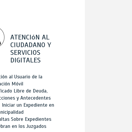
ATENCIóN AL
CIUDADANO Y
SERVICIOS
DIGITALES
ión al Usuario de la
ación Móvil
ficado Libre de Deuda,
cciones y Antecedentes
Iniciar un Expediente en
nicipalidad
ltas Sobre Expedientes
bran en los Juzgados