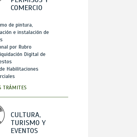
COMERCIO
mo de pintura,
ación e instalación de
s
onal por Rubro
iquidación Digital de
estos
de Habilitaciones
ciales
 TRÁMITES
CULTURA,
TURISMO Y
EVENTOS