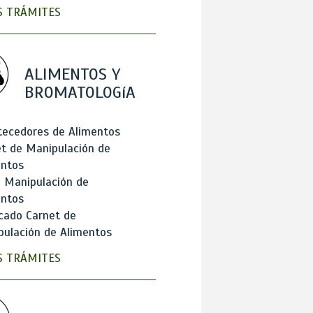
 TRÁMITES
ALIMENTOS Y
BROMATOLOGíA
tecedores de Alimentos
t de Manipulación de
entos
 Manipulación de
entos
cado Carnet de
ulación de Alimentos
 TRÁMITES