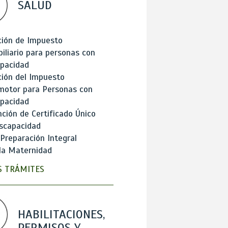
SALUD
ción de Impuesto
iliario para personas con
apacidad
ión del Impuesto
motor para Personas con
apacidad
ción de Certificado Único
scapacidad
 Preparación Integral
la Maternidad
 TRÁMITES
HABILITACIONES,
PERMISOS Y