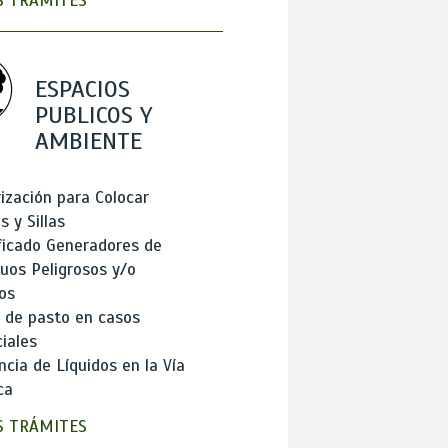
 TRÁMITES
ESPACIOS
PUBLICOS Y
AMBIENTE
ización para Colocar
 y Sillas
ficado Generadores de
uos Peligrosos y/o
os
 de pasto en casos
iales
cia de Líquidos en la Vía
ca
 TRÁMITES