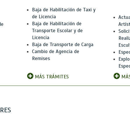
Baja de Habilitación de Taxi y
de Licencia
Actua
Baja de Habilitación de
de
Artís
Transporte Escolar y de
Solic
Licencia
Reali
Baja de Transporte de Carga
e
Escul
Cambio de Agencia de
Espec
Remises
Explo
Espec
MÁS TRÁMITES
MÁS
ARES