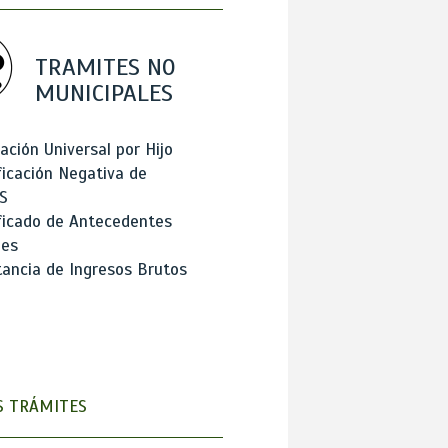
TRAMITES NO
MUNICIPALES
ación Universal por Hijo
ficación Negativa de
S
ficado de Antecedentes
les
ancia de Ingresos Brutos
 TRÁMITES