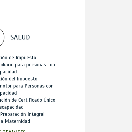
SALUD
ción de Impuesto
iliario para personas con
apacidad
ión del Impuesto
motor para Personas con
apacidad
ción de Certificado Único
scapacidad
 Preparación Integral
la Maternidad