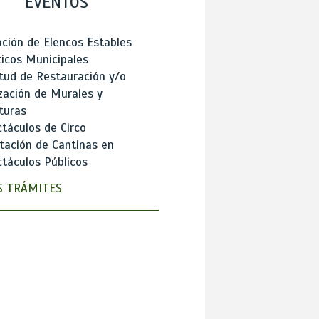
EVENTOS
ción de Elencos Estables
ticos Municipales
itud de Restauración y/o
zación de Murales y
turas
táculos de Circo
tación de Cantinas en
táculos Públicos
 TRÁMITES