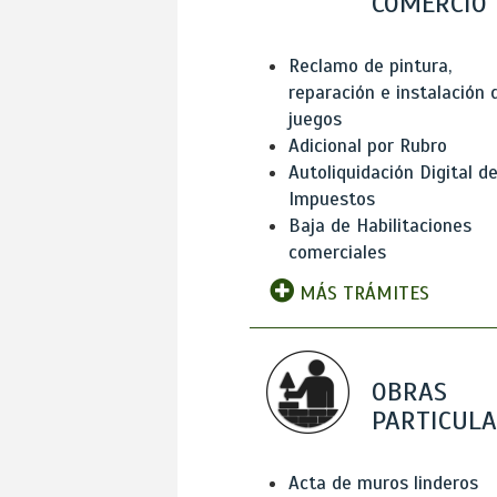
COMERCIO
Reclamo de pintura,
reparación e instalación 
juegos
Adicional por Rubro
Autoliquidación Digital d
Impuestos
Baja de Habilitaciones
comerciales
MÁS TRÁMITES
OBRAS
PARTICUL
Acta de muros linderos