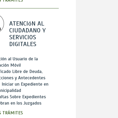
 TRÁMITES
ATENCIóN AL
CIUDADANO Y
SERVICIOS
DIGITALES
ión al Usuario de la
ación Móvil
ficado Libre de Deuda,
cciones y Antecedentes
Iniciar un Expediente en
nicipalidad
ltas Sobre Expedientes
bran en los Juzgados
 TRÁMITES