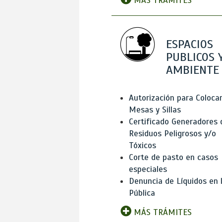
MÁS TRÁMITES
ESPACIOS
PUBLICOS 
AMBIENTE
Autorización para Coloca
Mesas y Sillas
Certificado Generadores 
Residuos Peligrosos y/o
Tóxicos
Corte de pasto en casos
especiales
Denuncia de Líquidos en l
Pública
MÁS TRÁMITES