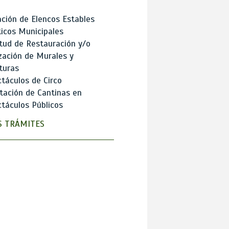
ción de Elencos Estables
ticos Municipales
itud de Restauración y/o
zación de Murales y
turas
táculos de Circo
tación de Cantinas en
táculos Públicos
 TRÁMITES