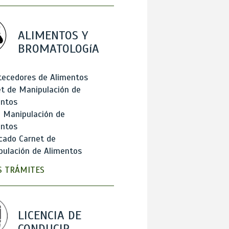
ALIMENTOS Y
BROMATOLOGíA
tecedores de Alimentos
t de Manipulación de
entos
 Manipulación de
entos
cado Carnet de
ulación de Alimentos
 TRÁMITES
LICENCIA DE
CONDUCIR