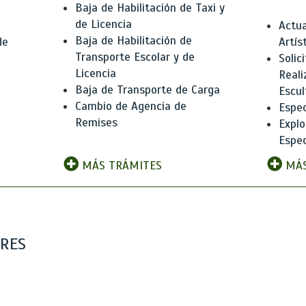
Baja de Habilitación de Taxi y
de Licencia
Actua
Baja de Habilitación de
de
Artís
Transporte Escolar y de
Solic
Licencia
Reali
Baja de Transporte de Carga
e
Escul
Cambio de Agencia de
Espec
Remises
Explo
Espec
MÁS TRÁMITES
MÁS
ARES