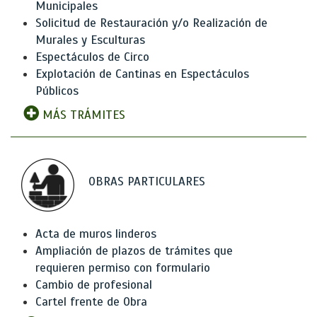
Municipales
Solicitud de Restauración y/o Realización de
Murales y Esculturas
Espectáculos de Circo
Explotación de Cantinas en Espectáculos
Públicos
MÁS TRÁMITES
OBRAS PARTICULARES
Acta de muros linderos
Ampliación de plazos de trámites que
requieren permiso con formulario
Cambio de profesional
Cartel frente de Obra