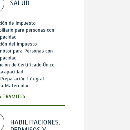
SALUD
ción de Impuesto
iliario para personas con
apacidad
ión del Impuesto
motor para Personas con
apacidad
ción de Certificado Único
scapacidad
 Preparación Integral
la Maternidad
 TRÁMITES
HABILITACIONES,
PERMISOS Y