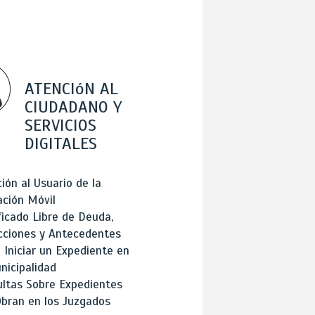
ATENCIóN AL
CIUDADANO Y
SERVICIOS
DIGITALES
ión al Usuario de la
ación Móvil
ficado Libre de Deuda,
cciones y Antecedentes
Iniciar un Expediente en
nicipalidad
ltas Sobre Expedientes
bran en los Juzgados