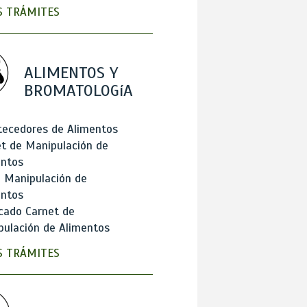
 TRÁMITES
ALIMENTOS Y
BROMATOLOGíA
tecedores de Alimentos
t de Manipulación de
entos
 Manipulación de
entos
cado Carnet de
ulación de Alimentos
 TRÁMITES