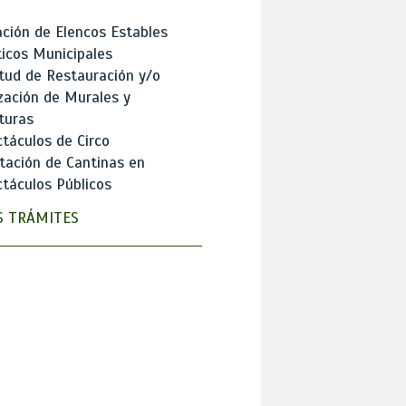
ción de Elencos Estables
ticos Municipales
itud de Restauración y/o
zación de Murales y
turas
táculos de Circo
tación de Cantinas en
táculos Públicos
 TRÁMITES