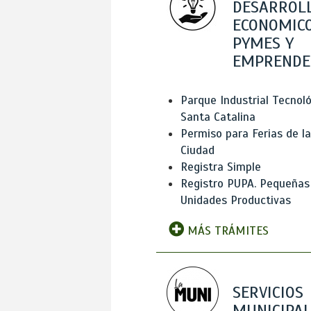
DESARROL
ECONOMICO
PYMES Y
EMPRENDE
Parque Industrial Tecnol
Santa Catalina
Permiso para Ferias de la
Ciudad
Registra Simple
Registro PUPA. Pequeñas
Unidades Productivas
MÁS TRÁMITES
SERVICIOS
MUNICIPAL