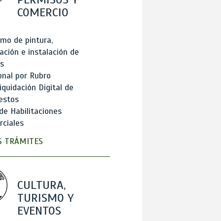
COMERCIO
mo de pintura,
ación e instalación de
s
onal por Rubro
iquidación Digital de
estos
de Habilitaciones
ciales
 TRÁMITES
CULTURA,
TURISMO Y
EVENTOS