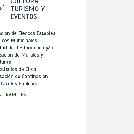
CULTURA,
TURISMO Y
EVENTOS
ción de Elencos Estables
ticos Municipales
itud de Restauración y/o
zación de Murales y
turas
táculos de Circo
tación de Cantinas en
táculos Públicos
 TRÁMITES