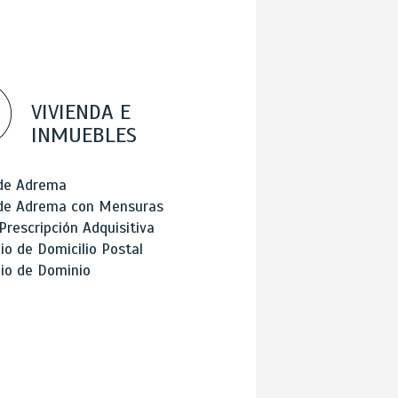
VIVIENDA E
INMUEBLES
 de Adrema
 de Adrema con Mensuras
Prescripción Adquisitiva
o de Domicilio Postal
io de Dominio