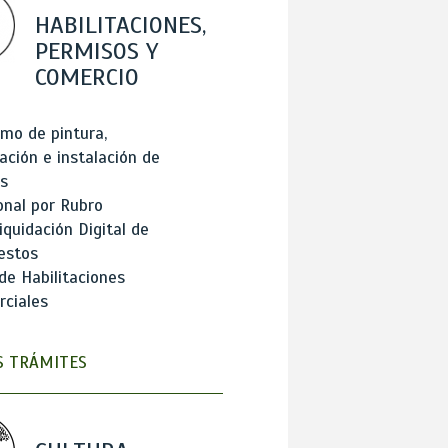
HABILITACIONES,
PERMISOS Y
COMERCIO
mo de pintura,
ación e instalación de
s
onal por Rubro
iquidación Digital de
estos
de Habilitaciones
ciales
 TRÁMITES