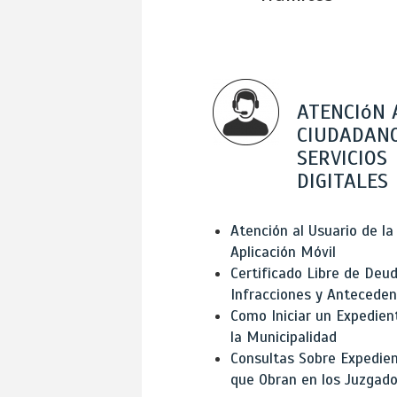
ATENCIóN 
CIUDADANO
SERVICIOS
DIGITALES
Atención al Usuario de la
Aplicación Móvil
Certificado Libre de Deud
Infracciones y Antecede
Como Iniciar un Expedien
la Municipalidad
Consultas Sobre Expedie
que Obran en los Juzgad