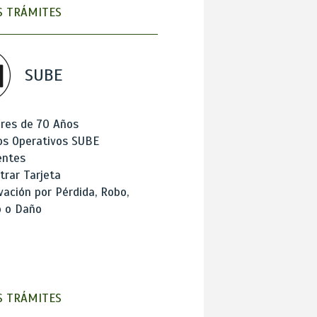
 TRÁMITES
SUBE
res de 70 Años
os Operativos SUBE
entes
trar Tarjeta
ación por Pérdida, Robo,
o o Daño
 TRÁMITES