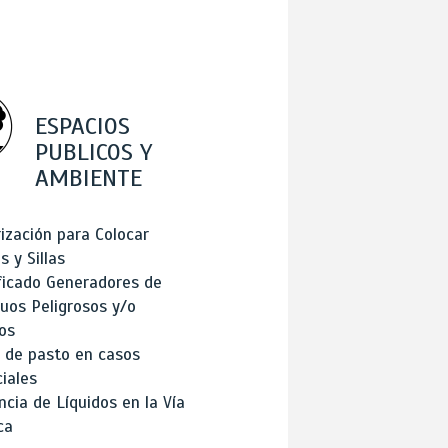
ESPACIOS
PUBLICOS Y
AMBIENTE
ización para Colocar
 y Sillas
ficado Generadores de
uos Peligrosos y/o
os
 de pasto en casos
iales
cia de Líquidos en la Vía
ca