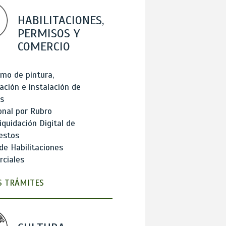
HABILITACIONES,
PERMISOS Y
COMERCIO
mo de pintura,
ación e instalación de
s
onal por Rubro
iquidación Digital de
estos
de Habilitaciones
ciales
 TRÁMITES