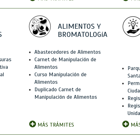
ALIMENTOS Y
S
BROMATOLOGíA
Abastecedores de Alimentos
suras
Carnet de Manipulación de
tiva
Alimentos
Parqu
al
Curso Manipulación de
Santa
Alimentos
Permi
Duplicado Carnet de
Ciud
Manipulación de Alimentos
Regis
Regi
Unida
MÁS TRÁMITES
MÁS