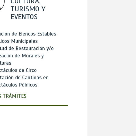
CULTURA,
TURISMO Y
EVENTOS
ción de Elencos Estables
ticos Municipales
itud de Restauración y/o
zación de Murales y
turas
táculos de Circo
tación de Cantinas en
táculos Públicos
 TRÁMITES