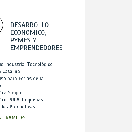
DESARROLLO
ECONOMICO,
PYMES Y
EMPRENDEDORES
e Industrial Tecnológico
 Catalina
so para Ferias de la
ad
tra Simple
stro PUPA. Pequeñas
des Productivas
 TRÁMITES