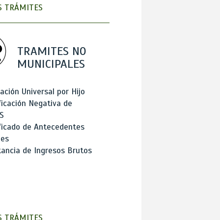
 TRÁMITES
TRAMITES NO
MUNICIPALES
ación Universal por Hijo
ficación Negativa de
S
ficado de Antecedentes
les
ancia de Ingresos Brutos
 TRÁMITES