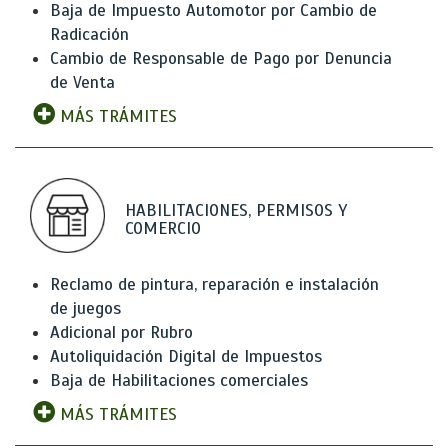
Baja de Impuesto Automotor por Cambio de
Radicación
Cambio de Responsable de Pago por Denuncia
de Venta
MÁS TRÁMITES
HABILITACIONES, PERMISOS Y
COMERCIO
Reclamo de pintura, reparación e instalación
de juegos
Adicional por Rubro
Autoliquidación Digital de Impuestos
Baja de Habilitaciones comerciales
MÁS TRÁMITES