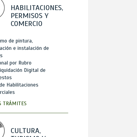
HABILITACIONES,
PERMISOS Y
COMERCIO
mo de pintura,
ación e instalación de
s
onal por Rubro
iquidación Digital de
estos
de Habilitaciones
ciales
 TRÁMITES
CULTURA,