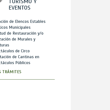
TURISMO Y
EVENTOS
ción de Elencos Estables
ticos Municipales
itud de Restauración y/o
zación de Murales y
turas
táculos de Circo
tación de Cantinas en
táculos Públicos
 TRÁMITES