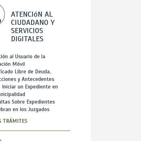
ATENCIóN AL
CIUDADANO Y
SERVICIOS
DIGITALES
ión al Usuario de la
ación Móvil
ficado Libre de Deuda,
cciones y Antecedentes
Iniciar un Expediente en
nicipalidad
ltas Sobre Expedientes
bran en los Juzgados
 TRÁMITES