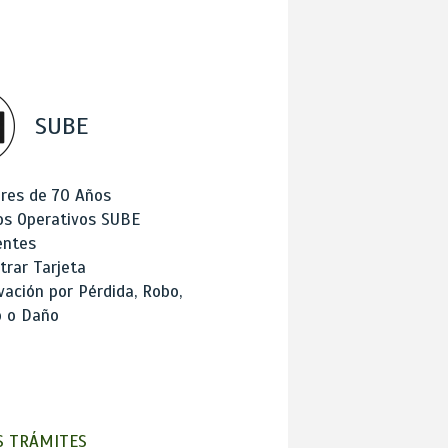
SUBE
res de 70 Años
os Operativos SUBE
entes
trar Tarjeta
ación por Pérdida, Robo,
o o Daño
 TRÁMITES