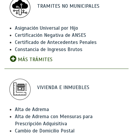
TRAMITES NO MUNICIPALES
Asignación Universal por Hijo
Certificación Negativa de ANSES
Certificado de Antecedentes Penales
Constancia de Ingresos Brutos
MÁS TRÁMITES
VIVIENDA E INMUEBLES
Alta de Adrema
Alta de Adrema con Mensuras para
Prescripción Adquisitiva
Cambio de Domicilio Postal