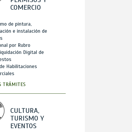
COMERCIO
mo de pintura,
ación e instalación de
s
onal por Rubro
iquidación Digital de
estos
de Habilitaciones
ciales
 TRÁMITES
CULTURA,
TURISMO Y
EVENTOS