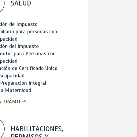
SALUD
ción de Impuesto
iliario para personas con
apacidad
ión del Impuesto
motor para Personas con
apacidad
ción de Certificado Único
scapacidad
 Preparación Integral
la Maternidad
 TRÁMITES
HABILITACIONES,
PERMISOS Y