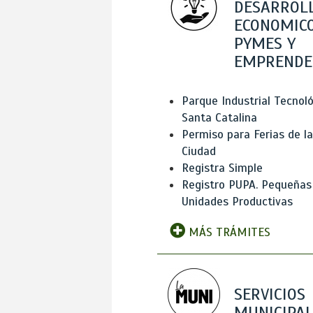
DESARROL
ECONOMICO
PYMES Y
EMPRENDE
Parque Industrial Tecnol
Santa Catalina
Permiso para Ferias de la
Ciudad
Registra Simple
Registro PUPA. Pequeñas
Unidades Productivas
MÁS TRÁMITES
SERVICIOS
MUNICIPAL