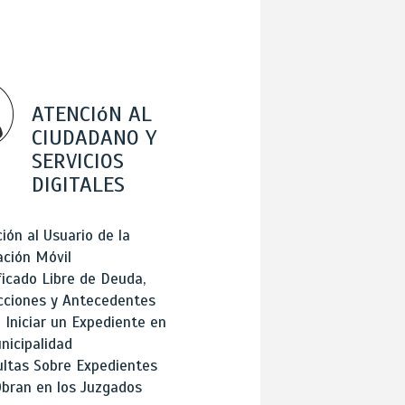
ATENCIóN AL
CIUDADANO Y
SERVICIOS
DIGITALES
ión al Usuario de la
ación Móvil
ficado Libre de Deuda,
cciones y Antecedentes
Iniciar un Expediente en
nicipalidad
ltas Sobre Expedientes
bran en los Juzgados