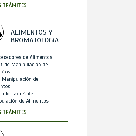
 TRÁMITES
ALIMENTOS Y
BROMATOLOGíA
tecedores de Alimentos
t de Manipulación de
entos
 Manipulación de
entos
cado Carnet de
ulación de Alimentos
 TRÁMITES