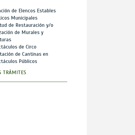
ción de Elencos Estables
ticos Municipales
itud de Restauración y/o
zación de Murales y
turas
táculos de Circo
tación de Cantinas en
táculos Públicos
 TRÁMITES