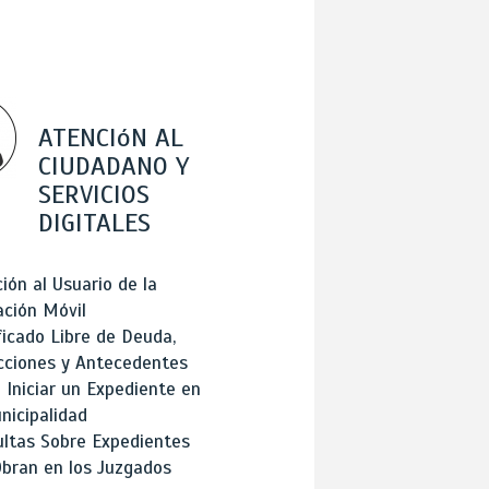
ATENCIóN AL
CIUDADANO Y
SERVICIOS
DIGITALES
ión al Usuario de la
ación Móvil
ficado Libre de Deuda,
cciones y Antecedentes
Iniciar un Expediente en
nicipalidad
ltas Sobre Expedientes
bran en los Juzgados