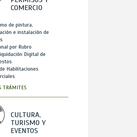
COMERCIO
mo de pintura,
ación e instalación de
s
onal por Rubro
iquidación Digital de
estos
de Habilitaciones
ciales
 TRÁMITES
CULTURA,
TURISMO Y
EVENTOS