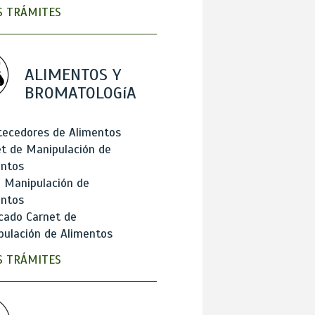
 TRÁMITES
ALIMENTOS Y
BROMATOLOGíA
tecedores de Alimentos
t de Manipulación de
entos
 Manipulación de
entos
cado Carnet de
ulación de Alimentos
 TRÁMITES