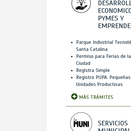
DESARROL
ECONOMICO
PYMES Y
EMPRENDE
Parque Industrial Tecnol
Santa Catalina
Permiso para Ferias de la
Ciudad
Registra Simple
Registro PUPA. Pequeñas
Unidades Productivas
MÁS TRÁMITES
SERVICIOS
MUNICIPAL