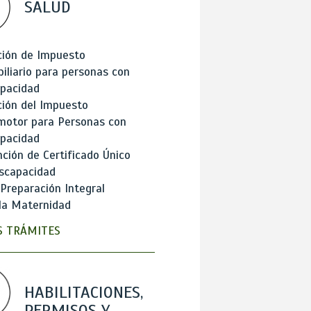
SALUD
ción de Impuesto
iliario para personas con
apacidad
ión del Impuesto
motor para Personas con
apacidad
ción de Certificado Único
scapacidad
 Preparación Integral
la Maternidad
 TRÁMITES
HABILITACIONES,
PERMISOS Y