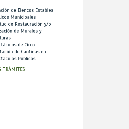
ción de Elencos Estables
ticos Municipales
itud de Restauración y/o
zación de Murales y
turas
táculos de Circo
tación de Cantinas en
táculos Públicos
 TRÁMITES