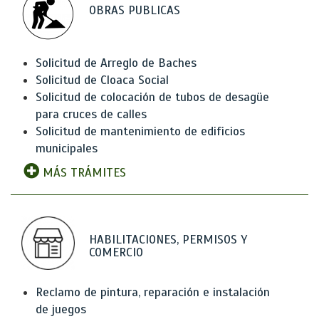
OBRAS PUBLICAS
Solicitud de Arreglo de Baches
Solicitud de Cloaca Social
Solicitud de colocación de tubos de desagüe
para cruces de calles
Solicitud de mantenimiento de edificios
municipales
MÁS TRÁMITES
HABILITACIONES, PERMISOS Y
COMERCIO
Reclamo de pintura, reparación e instalación
de juegos