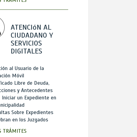
 TRÁMITES
ATENCIóN AL
CIUDADANO Y
SERVICIOS
DIGITALES
ión al Usuario de la
ación Móvil
ficado Libre de Deuda,
cciones y Antecedentes
Iniciar un Expediente en
nicipalidad
ltas Sobre Expedientes
bran en los Juzgados
 TRÁMITES