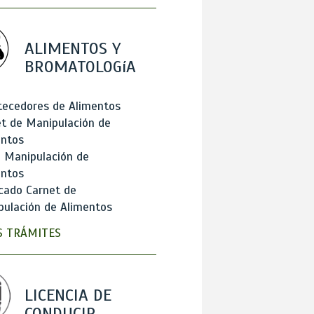
ALIMENTOS Y
BROMATOLOGíA
tecedores de Alimentos
t de Manipulación de
entos
 Manipulación de
entos
cado Carnet de
ulación de Alimentos
 TRÁMITES
LICENCIA DE
CONDUCIR