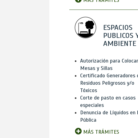
MÁS TRÁMITES
ESPACIOS
PUBLICOS 
AMBIENTE
Autorización para Coloca
Mesas y Sillas
Certificado Generadores 
Residuos Peligrosos y/o
Tóxicos
Corte de pasto en casos
especiales
Denuncia de Líquidos en l
Pública
MÁS TRÁMITES