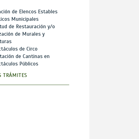
ción de Elencos Estables
ticos Municipales
itud de Restauración y/o
zación de Murales y
turas
táculos de Circo
tación de Cantinas en
táculos Públicos
 TRÁMITES