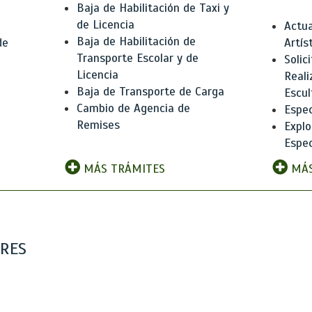
Baja de Habilitación de Taxi y
de Licencia
Actua
Baja de Habilitación de
de
Artís
Transporte Escolar y de
Solic
Licencia
Reali
Baja de Transporte de Carga
e
Escul
Cambio de Agencia de
Espec
Remises
Explo
Espec
MÁS TRÁMITES
MÁS
ARES