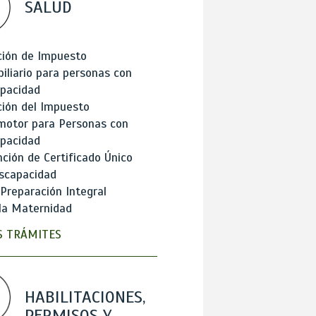
SALUD
ción de Impuesto
iliario para personas con
apacidad
ión del Impuesto
motor para Personas con
apacidad
ción de Certificado Único
scapacidad
 Preparación Integral
la Maternidad
 TRÁMITES
HABILITACIONES,
PERMISOS Y