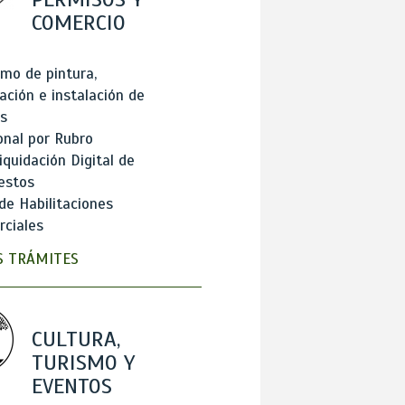
COMERCIO
mo de pintura,
ación e instalación de
s
onal por Rubro
iquidación Digital de
estos
de Habilitaciones
ciales
 TRÁMITES
CULTURA,
TURISMO Y
EVENTOS