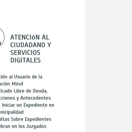
ATENCIóN AL
CIUDADANO Y
SERVICIOS
DIGITALES
ión al Usuario de la
ación Móvil
ficado Libre de Deuda,
cciones y Antecedentes
Iniciar un Expediente en
nicipalidad
ltas Sobre Expedientes
bran en los Juzgados