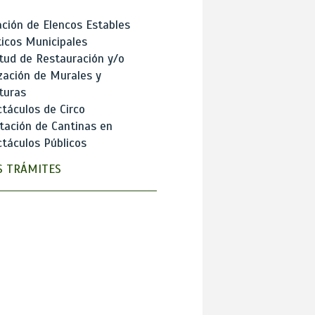
ción de Elencos Estables
ticos Municipales
itud de Restauración y/o
zación de Murales y
turas
táculos de Circo
tación de Cantinas en
táculos Públicos
 TRÁMITES