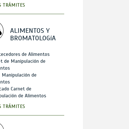
 TRÁMITES
ALIMENTOS Y
BROMATOLOGíA
tecedores de Alimentos
t de Manipulación de
entos
 Manipulación de
entos
cado Carnet de
ulación de Alimentos
 TRÁMITES