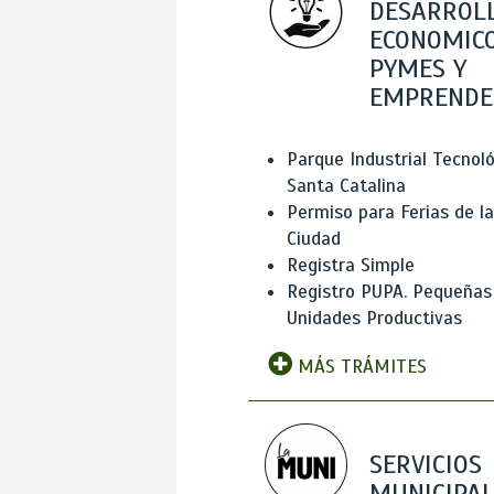
DESARROL
ECONOMICO
PYMES Y
EMPRENDE
Parque Industrial Tecnol
Santa Catalina
Permiso para Ferias de la
Ciudad
Registra Simple
Registro PUPA. Pequeñas
Unidades Productivas
MÁS TRÁMITES
SERVICIOS
MUNICIPAL