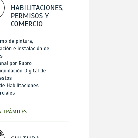
HABILITACIONES,
PERMISOS Y
COMERCIO
mo de pintura,
ación e instalación de
s
onal por Rubro
iquidación Digital de
estos
de Habilitaciones
ciales
 TRÁMITES