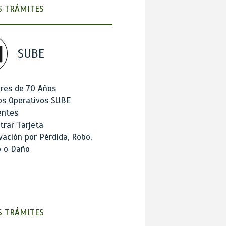
 TRÁMITES
SUBE
res de 70 Años
os Operativos SUBE
entes
trar Tarjeta
ación por Pérdida, Robo,
o o Daño
 TRÁMITES