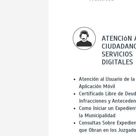
ATENCIóN 
CIUDADANO
SERVICIOS
DIGITALES
Atención al Usuario de la
Aplicación Móvil
Certificado Libre de Deud
Infracciones y Antecede
Como Iniciar un Expedien
la Municipalidad
Consultas Sobre Expedie
que Obran en los Juzgad