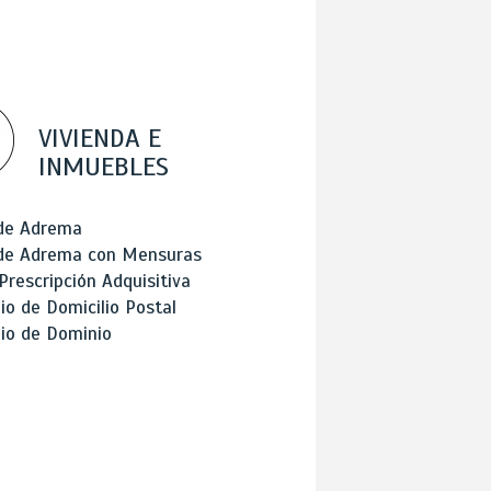
VIVIENDA E
INMUEBLES
 de Adrema
 de Adrema con Mensuras
Prescripción Adquisitiva
o de Domicilio Postal
io de Dominio