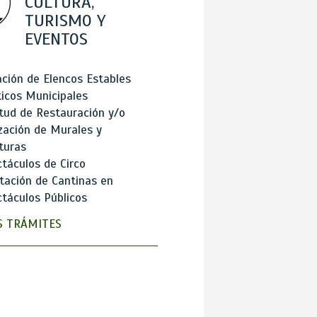
CULTURA,
TURISMO Y
EVENTOS
ción de Elencos Estables
ticos Municipales
itud de Restauración y/o
zación de Murales y
turas
táculos de Circo
tación de Cantinas en
táculos Públicos
 TRÁMITES