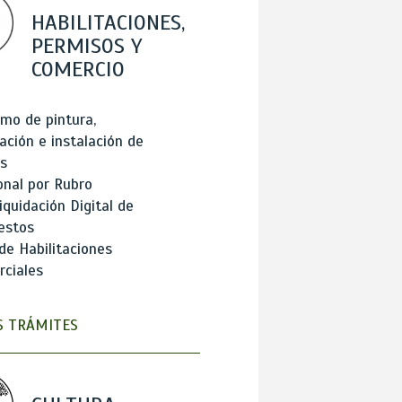
HABILITACIONES,
PERMISOS Y
COMERCIO
mo de pintura,
ación e instalación de
s
onal por Rubro
iquidación Digital de
estos
de Habilitaciones
ciales
 TRÁMITES