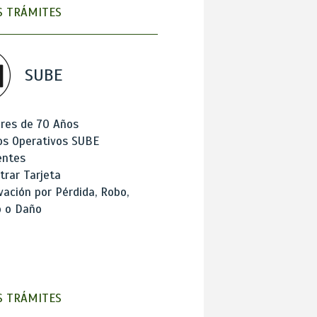
 TRÁMITES
SUBE
res de 70 Años
os Operativos SUBE
entes
trar Tarjeta
ación por Pérdida, Robo,
o o Daño
 TRÁMITES