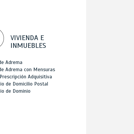
VIVIENDA E
INMUEBLES
 de Adrema
 de Adrema con Mensuras
Prescripción Adquisitiva
o de Domicilio Postal
io de Dominio