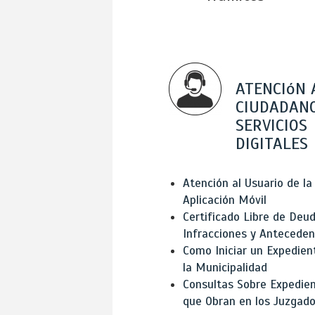
ATENCIóN 
CIUDADANO
SERVICIOS
DIGITALES
Atención al Usuario de la
Aplicación Móvil
Certificado Libre de Deud
Infracciones y Antecede
Como Iniciar un Expedien
la Municipalidad
Consultas Sobre Expedie
que Obran en los Juzgad