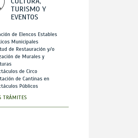
CULTURA,
TURISMO Y
EVENTOS
ción de Elencos Estables
ticos Municipales
itud de Restauración y/o
zación de Murales y
turas
táculos de Circo
tación de Cantinas en
táculos Públicos
 TRÁMITES