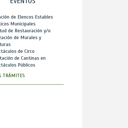
EVENTOS
ción de Elencos Estables
ticos Municipales
itud de Restauración y/o
zación de Murales y
turas
táculos de Circo
tación de Cantinas en
táculos Públicos
 TRÁMITES