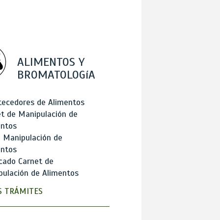
ALIMENTOS Y
BROMATOLOGíA
tecedores de Alimentos
t de Manipulación de
entos
 Manipulación de
entos
cado Carnet de
ulación de Alimentos
 TRÁMITES