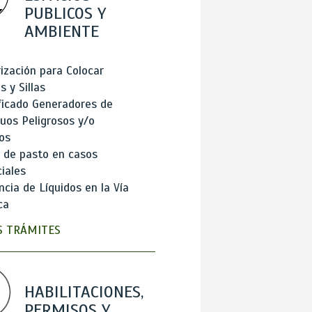
PUBLICOS Y
AMBIENTE
ización para Colocar
 y Sillas
ficado Generadores de
uos Peligrosos y/o
os
 de pasto en casos
iales
cia de Líquidos en la Vía
ca
 TRÁMITES
HABILITACIONES,
PERMISOS Y