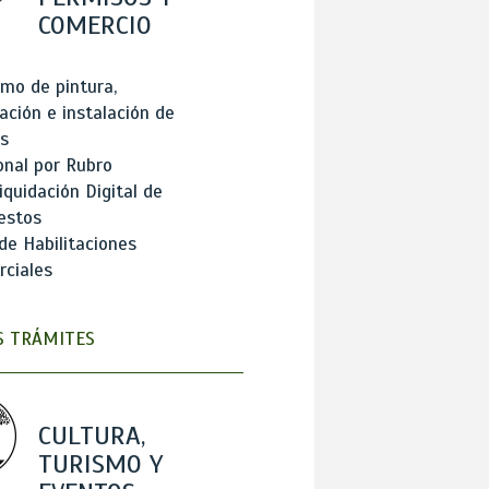
COMERCIO
mo de pintura,
ación e instalación de
s
onal por Rubro
iquidación Digital de
estos
de Habilitaciones
ciales
 TRÁMITES
CULTURA,
TURISMO Y