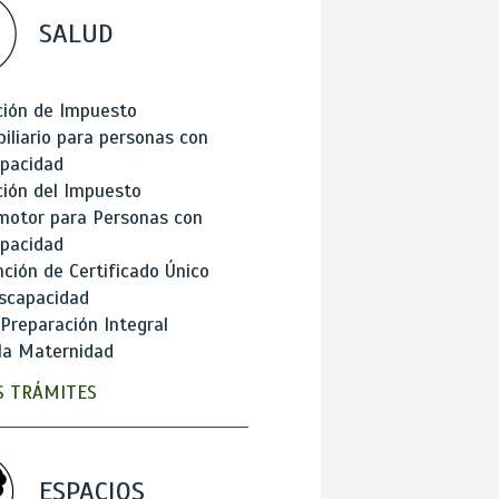
SALUD
ción de Impuesto
iliario para personas con
apacidad
ión del Impuesto
motor para Personas con
apacidad
ción de Certificado Único
scapacidad
 Preparación Integral
la Maternidad
 TRÁMITES
ESPACIOS