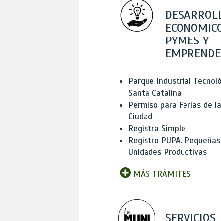
DESARROL
ECONOMICO
PYMES Y
EMPRENDE
Parque Industrial Tecnol
Santa Catalina
Permiso para Ferias de la
Ciudad
Registra Simple
Registro PUPA. Pequeñas
Unidades Productivas
MÁS TRÁMITES
SERVICIOS