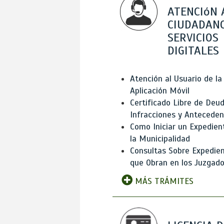
ATENCIóN 
CIUDADANO
SERVICIOS
DIGITALES
Atención al Usuario de la
Aplicación Móvil
Certificado Libre de Deud
Infracciones y Antecede
Como Iniciar un Expedien
la Municipalidad
Consultas Sobre Expedie
que Obran en los Juzgad
MÁS TRÁMITES