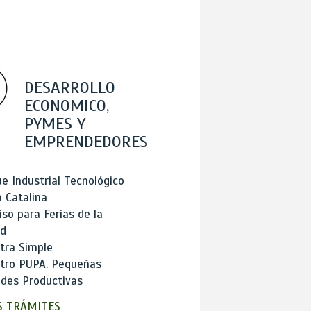
DESARROLLO
ECONOMICO,
PYMES Y
EMPRENDEDORES
e Industrial Tecnológico
 Catalina
so para Ferias de la
ad
tra Simple
stro PUPA. Pequeñas
des Productivas
 TRÁMITES