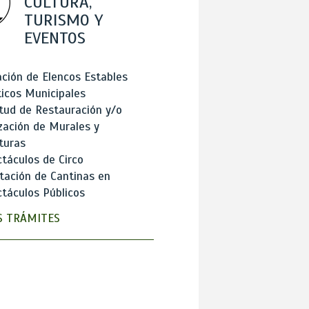
CULTURA,
TURISMO Y
EVENTOS
ción de Elencos Estables
ticos Municipales
itud de Restauración y/o
zación de Murales y
turas
táculos de Circo
tación de Cantinas en
táculos Públicos
 TRÁMITES