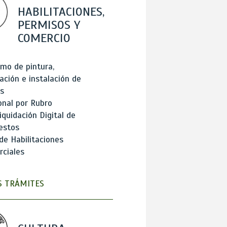
HABILITACIONES,
PERMISOS Y
COMERCIO
mo de pintura,
ación e instalación de
s
onal por Rubro
iquidación Digital de
estos
de Habilitaciones
ciales
 TRÁMITES