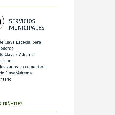
SERVICIOS
MUNICIPALES
de Clave Especial para
eedores
de Clave / Adrema
nciones
los varios en cementerio
 de Clave/Adrema -
nterio
 TRÁMITES