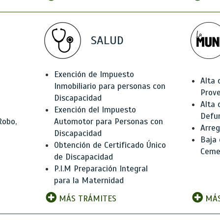
SALUD
Exención de Impuesto
Alta 
Inmobiliario para personas con
Prov
Discapacidad
Alta 
Exención del Impuesto
Defu
Robo,
Automotor para Personas con
Arreg
Discapacidad
Baja
Obtención de Certificado Único
Ceme
de Discapacidad
P.I.M Preparación Integral
para la Maternidad
MÁS TRÁMITES
MÁS