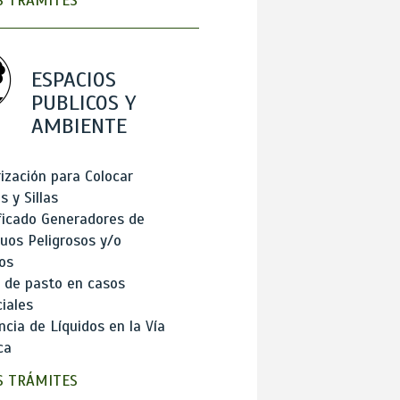
 TRÁMITES
ESPACIOS
PUBLICOS Y
AMBIENTE
ización para Colocar
 y Sillas
ficado Generadores de
uos Peligrosos y/o
os
 de pasto en casos
iales
cia de Líquidos en la Vía
ca
 TRÁMITES