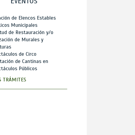
EVENTOS
ción de Elencos Estables
ticos Municipales
itud de Restauración y/o
zación de Murales y
turas
táculos de Circo
tación de Cantinas en
táculos Públicos
 TRÁMITES