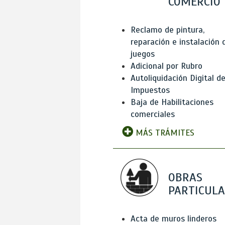
COMERCIO
Reclamo de pintura,
reparación e instalación 
juegos
Adicional por Rubro
Autoliquidación Digital d
Impuestos
Baja de Habilitaciones
comerciales
MÁS TRÁMITES
OBRAS
PARTICUL
Acta de muros linderos