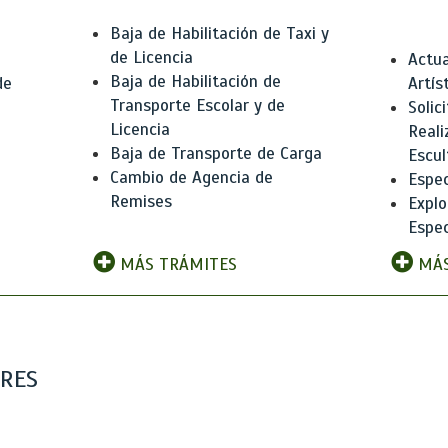
Baja de Habilitación de Taxi y
de Licencia
Actua
Baja de Habilitación de
de
Artís
Transporte Escolar y de
Solic
Licencia
Reali
Baja de Transporte de Carga
e
Escul
Cambio de Agencia de
Espec
Remises
Explo
Espec
MÁS TRÁMITES
MÁS
ARES