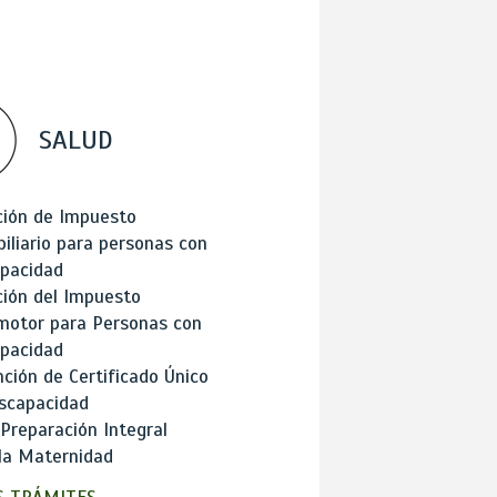
SALUD
ción de Impuesto
iliario para personas con
apacidad
ión del Impuesto
motor para Personas con
apacidad
ción de Certificado Único
scapacidad
 Preparación Integral
la Maternidad