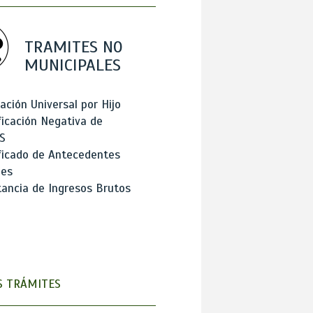
TRAMITES NO
MUNICIPALES
ación Universal por Hijo
ficación Negativa de
S
ficado de Antecedentes
les
ancia de Ingresos Brutos
 TRÁMITES