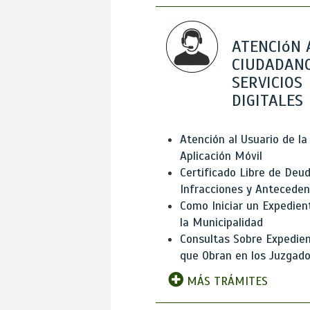
ATENCIóN 
CIUDADANO
SERVICIOS
DIGITALES
Atención al Usuario de la
Aplicación Móvil
Certificado Libre de Deud
Infracciones y Antecede
Como Iniciar un Expedien
la Municipalidad
Consultas Sobre Expedie
que Obran en los Juzgad
MÁS TRÁMITES