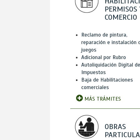
HABILITAC
PERMISOS 
COMERCIO
Reclamo de pintura,
reparación e instalación 
juegos
Adicional por Rubro
Autoliquidación Digital d
Impuestos
Baja de Habilitaciones
comerciales
MÁS TRÁMITES
OBRAS
PARTICUL