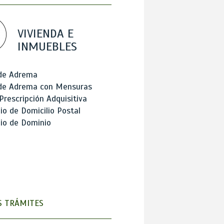
VIVIENDA E
INMUEBLES
 de Adrema
 de Adrema con Mensuras
Prescripción Adquisitiva
o de Domicilio Postal
io de Dominio
 TRÁMITES