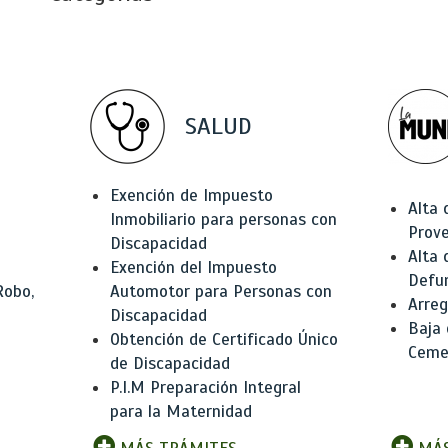
SALUD
Exención de Impuesto
Alta 
Inmobiliario para personas con
Prov
Discapacidad
Alta 
Exención del Impuesto
Defu
Robo,
Automotor para Personas con
Arreg
Discapacidad
Baja
Obtención de Certificado Único
Ceme
de Discapacidad
P.I.M Preparación Integral
para la Maternidad