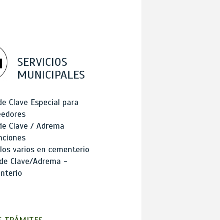
SERVICIOS
MUNICIPALES
de Clave Especial para
eedores
de Clave / Adrema
nciones
los varios en cementerio
 de Clave/Adrema -
nterio