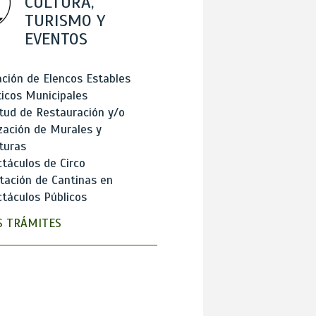
CULTURA,
TURISMO Y
EVENTOS
ción de Elencos Estables
ticos Municipales
itud de Restauración y/o
zación de Murales y
turas
táculos de Circo
tación de Cantinas en
táculos Públicos
 TRÁMITES