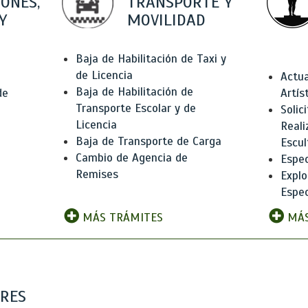
IONES,
TRANSPORTE Y
Y
MOVILIDAD
Baja de Habilitación de Taxi y
de Licencia
Actua
Baja de Habilitación de
de
Artís
Transporte Escolar y de
Solic
Licencia
Reali
Baja de Transporte de Carga
e
Escul
Cambio de Agencia de
Espec
Remises
Explo
Espec
MÁS TRÁMITES
MÁS
ARES