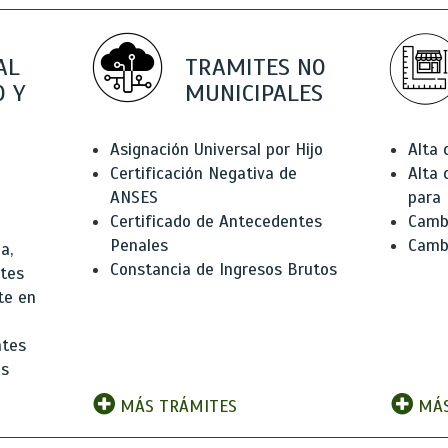
AL
TRAMITES NO
 Y
MUNICIPALES
Asignación Universal por Hijo
Alta
Certificación Negativa de
Alta
ANSES
para 
Certificado de Antecedentes
Cambi
Penales
Camb
a,
Constancia de Ingresos Brutos
ntes
te en
ntes
os
MÁS TRÁMITES
MÁS