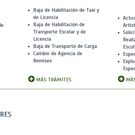
Baja de Habilitación de Taxi y
de Licencia
Actua
Baja de Habilitación de
de
Artís
Transporte Escolar y de
Solic
Licencia
Reali
Baja de Transporte de Carga
e
Escul
Cambio de Agencia de
Espec
Remises
Explo
Espec
MÁS TRÁMITES
MÁS
ARES