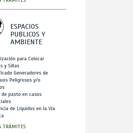
 TRÁMITES
ESPACIOS
PUBLICOS Y
AMBIENTE
ización para Colocar
 y Sillas
ficado Generadores de
uos Peligrosos y/o
os
 de pasto en casos
iales
cia de Líquidos en la Vía
ca
 TRÁMITES