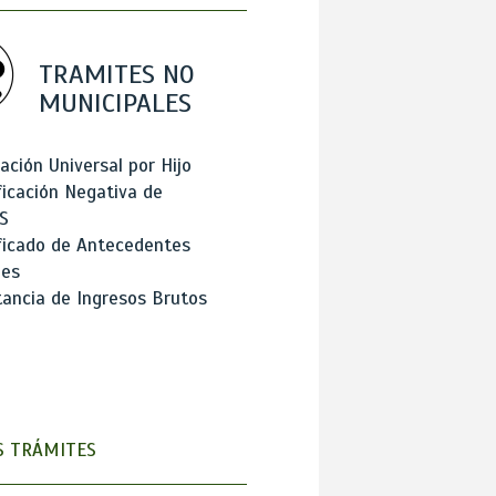
TRAMITES NO
MUNICIPALES
ación Universal por Hijo
ficación Negativa de
S
ficado de Antecedentes
les
ancia de Ingresos Brutos
 TRÁMITES