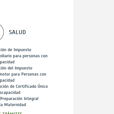
SALUD
ción de Impuesto
iliario para personas con
apacidad
ión del Impuesto
motor para Personas con
apacidad
ción de Certificado Único
scapacidad
 Preparación Integral
la Maternidad