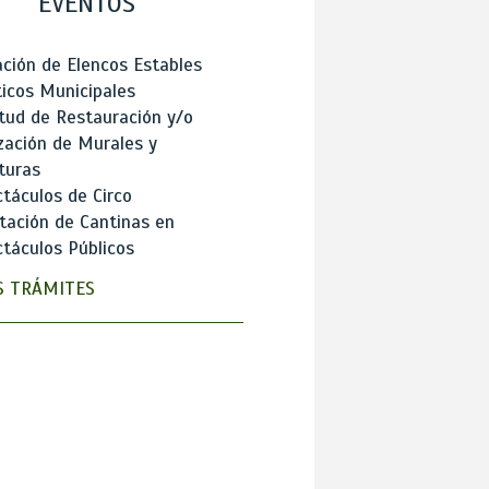
EVENTOS
ción de Elencos Estables
ticos Municipales
itud de Restauración y/o
zación de Murales y
turas
táculos de Circo
tación de Cantinas en
táculos Públicos
 TRÁMITES