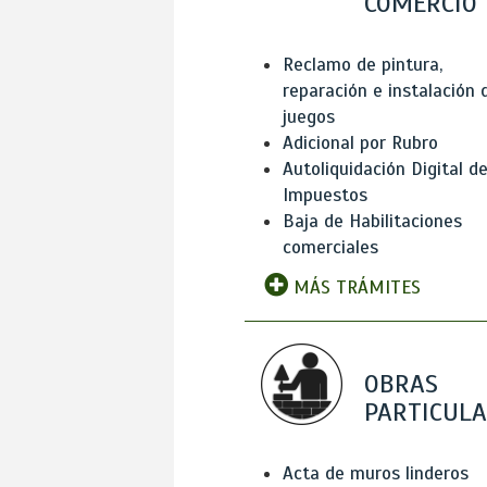
COMERCIO
Reclamo de pintura,
reparación e instalación 
juegos
Adicional por Rubro
Autoliquidación Digital d
Impuestos
Baja de Habilitaciones
comerciales
MÁS TRÁMITES
OBRAS
PARTICUL
Acta de muros linderos