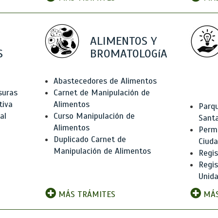
ALIMENTOS Y
S
BROMATOLOGíA
Abastecedores de Alimentos
suras
Carnet de Manipulación de
tiva
Alimentos
Parqu
al
Curso Manipulación de
Santa
Alimentos
Permi
Duplicado Carnet de
Ciud
Manipulación de Alimentos
Regis
Regi
Unida
MÁS TRÁMITES
MÁS