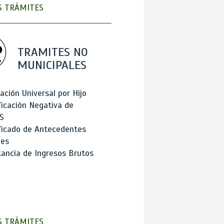
 TRÁMITES
TRAMITES NO
MUNICIPALES
ación Universal por Hijo
ficación Negativa de
S
ficado de Antecedentes
les
ancia de Ingresos Brutos
 TRÁMITES