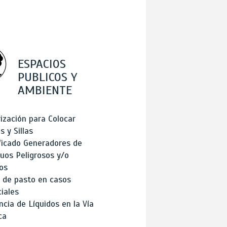
ESPACIOS
PUBLICOS Y
AMBIENTE
ización para Colocar
 y Sillas
ficado Generadores de
uos Peligrosos y/o
os
 de pasto en casos
iales
cia de Líquidos en la Vía
ca