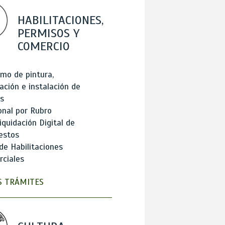
HABILITACIONES,
PERMISOS Y
COMERCIO
mo de pintura,
ación e instalación de
s
onal por Rubro
iquidación Digital de
estos
de Habilitaciones
ciales
 TRÁMITES