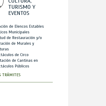
CULTURA,
TURISMO Y
EVENTOS
ción de Elencos Estables
ticos Municipales
itud de Restauración y/o
zación de Murales y
turas
táculos de Circo
tación de Cantinas en
táculos Públicos
 TRÁMITES