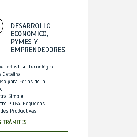
DESARROLLO
ECONOMICO,
PYMES Y
EMPRENDEDORES
e Industrial Tecnológico
 Catalina
so para Ferias de la
ad
tra Simple
stro PUPA. Pequeñas
des Productivas
 TRÁMITES