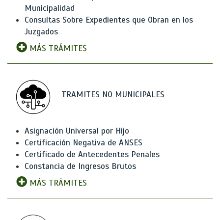
Municipalidad
Consultas Sobre Expedientes que Obran en los
Juzgados
MÁS TRÁMITES
TRAMITES NO MUNICIPALES
Asignación Universal por Hijo
Certificación Negativa de ANSES
Certificado de Antecedentes Penales
Constancia de Ingresos Brutos
MÁS TRÁMITES