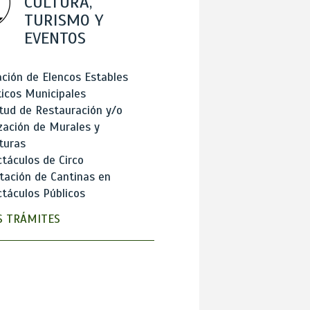
CULTURA,
TURISMO Y
EVENTOS
ción de Elencos Estables
ticos Municipales
itud de Restauración y/o
zación de Murales y
turas
táculos de Circo
tación de Cantinas en
táculos Públicos
 TRÁMITES