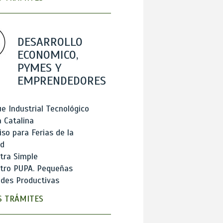
DESARROLLO
ECONOMICO,
PYMES Y
EMPRENDEDORES
e Industrial Tecnológico
 Catalina
so para Ferias de la
ad
tra Simple
stro PUPA. Pequeñas
des Productivas
 TRÁMITES