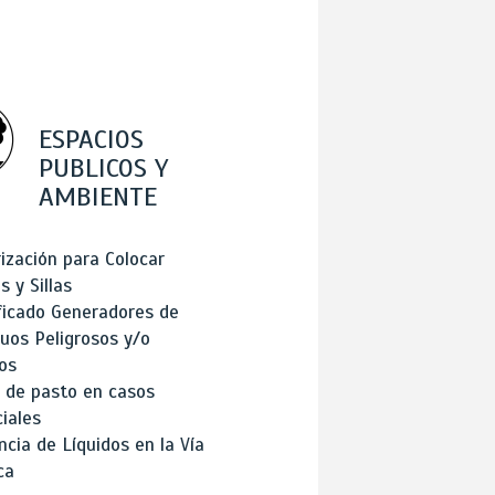
ESPACIOS
PUBLICOS Y
AMBIENTE
ización para Colocar
 y Sillas
ficado Generadores de
uos Peligrosos y/o
os
 de pasto en casos
iales
cia de Líquidos en la Vía
ca