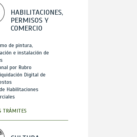
HABILITACIONES,
PERMISOS Y
COMERCIO
mo de pintura,
ación e instalación de
s
onal por Rubro
iquidación Digital de
estos
de Habilitaciones
ciales
 TRÁMITES