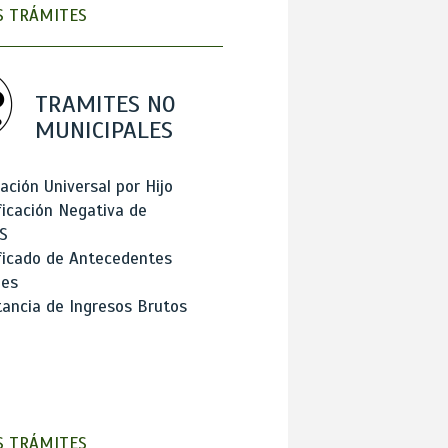
 TRÁMITES
TRAMITES NO
MUNICIPALES
ación Universal por Hijo
ficación Negativa de
S
ficado de Antecedentes
les
ancia de Ingresos Brutos
 TRÁMITES