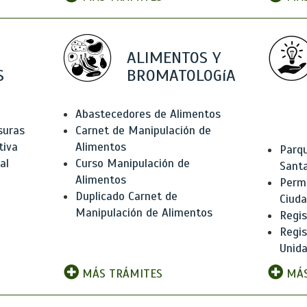
ALIMENTOS Y
S
BROMATOLOGíA
Abastecedores de Alimentos
suras
Carnet de Manipulación de
tiva
Alimentos
Parqu
al
Curso Manipulación de
Santa
Alimentos
Permi
Duplicado Carnet de
Ciud
Manipulación de Alimentos
Regis
Regi
Unida
MÁS TRÁMITES
MÁS