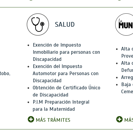
SALUD
Exención de Impuesto
Alta 
Inmobiliario para personas con
Prov
Discapacidad
Alta 
Exención del Impuesto
Defu
Robo,
Automotor para Personas con
Arreg
Discapacidad
Baja
Obtención de Certificado Único
Ceme
de Discapacidad
P.I.M Preparación Integral
para la Maternidad
MÁS TRÁMITES
MÁS