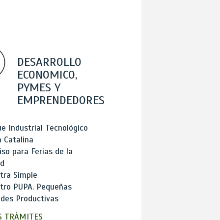
DESARROLLO
ECONOMICO,
PYMES Y
EMPRENDEDORES
e Industrial Tecnológico
 Catalina
so para Ferias de la
ad
tra Simple
stro PUPA. Pequeñas
des Productivas
 TRÁMITES