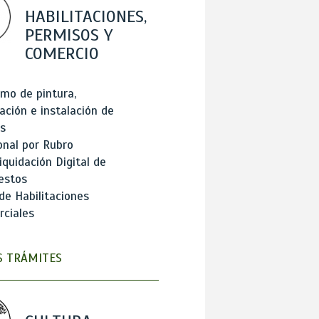
HABILITACIONES,
PERMISOS Y
COMERCIO
mo de pintura,
ación e instalación de
s
onal por Rubro
iquidación Digital de
estos
de Habilitaciones
ciales
 TRÁMITES