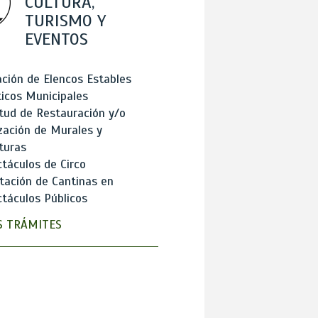
CULTURA,
TURISMO Y
EVENTOS
ción de Elencos Estables
ticos Municipales
itud de Restauración y/o
zación de Murales y
turas
táculos de Circo
tación de Cantinas en
táculos Públicos
 TRÁMITES