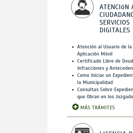
ATENCIóN 
CIUDADANO
SERVICIOS
DIGITALES
Atención al Usuario de la
Aplicación Móvil
Certificado Libre de Deud
Infracciones y Antecede
Como Iniciar un Expedien
la Municipalidad
Consultas Sobre Expedie
que Obran en los Juzgad
MÁS TRÁMITES