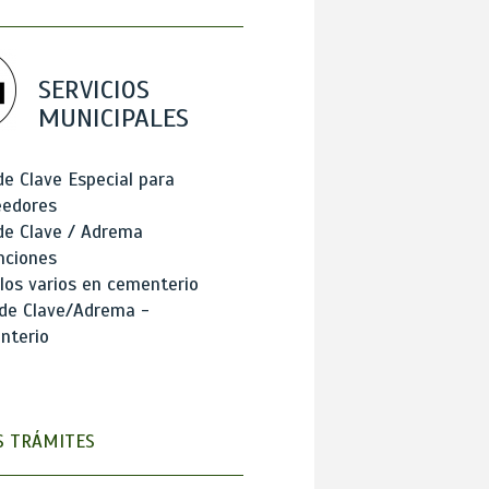
SERVICIOS
MUNICIPALES
de Clave Especial para
eedores
de Clave / Adrema
nciones
los varios en cementerio
 de Clave/Adrema -
nterio
 TRÁMITES