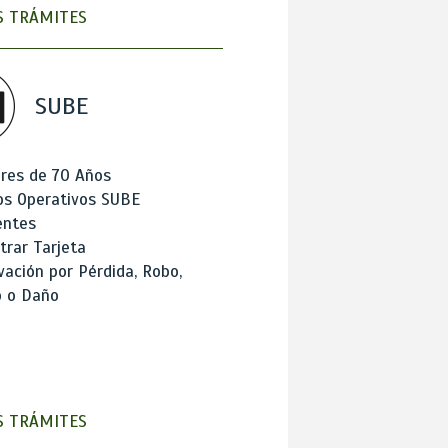
 TRÁMITES
SUBE
res de 70 Años
os Operativos SUBE
entes
trar Tarjeta
ación por Pérdida, Robo,
o o Daño
 TRÁMITES