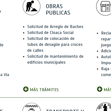
OBRAS
Y
PUBLICAS
Solicitud de Arreglo de Baches
Solicitud de Cloaca Social
r
Recla
Solicitud de colocación de
repar
tubos de desagüe para cruces
de
juego
de calles
Adici
Solicitud de mantenimiento de
Autol
edificios municipales
Impu
Baja 
a Vía
comer
MÁS TRÁMITES
MÁS