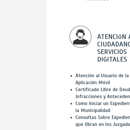
ATENCIóN 
CIUDADANO
SERVICIOS
DIGITALES
Atención al Usuario de la
Aplicación Móvil
Certificado Libre de Deud
Infracciones y Antecede
Como Iniciar un Expedien
la Municipalidad
Consultas Sobre Expedie
que Obran en los Juzgad