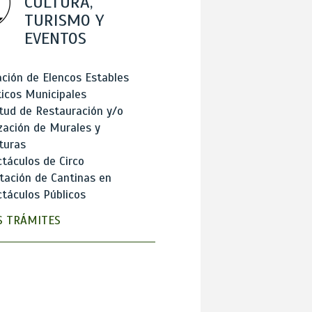
CULTURA,
TURISMO Y
EVENTOS
ción de Elencos Estables
ticos Municipales
itud de Restauración y/o
zación de Murales y
turas
táculos de Circo
tación de Cantinas en
táculos Públicos
 TRÁMITES