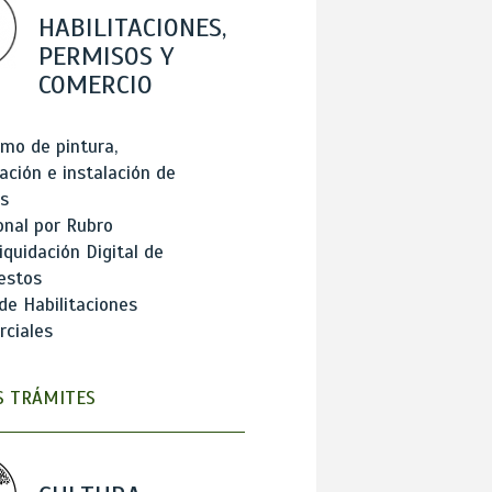
HABILITACIONES,
PERMISOS Y
COMERCIO
mo de pintura,
ación e instalación de
s
onal por Rubro
iquidación Digital de
estos
de Habilitaciones
ciales
 TRÁMITES