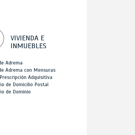
VIVIENDA E
INMUEBLES
 de Adrema
 de Adrema con Mensuras
Prescripción Adquisitiva
o de Domicilio Postal
io de Dominio