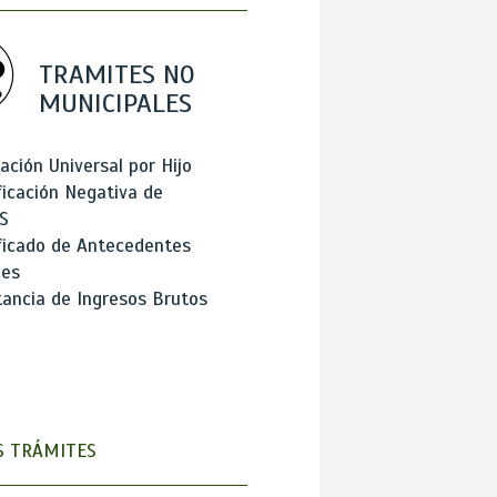
TRAMITES NO
MUNICIPALES
ación Universal por Hijo
ficación Negativa de
S
ficado de Antecedentes
les
ancia de Ingresos Brutos
 TRÁMITES