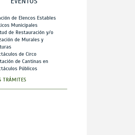
EVENTOS
ción de Elencos Estables
ticos Municipales
itud de Restauración y/o
zación de Murales y
turas
táculos de Circo
tación de Cantinas en
táculos Públicos
 TRÁMITES