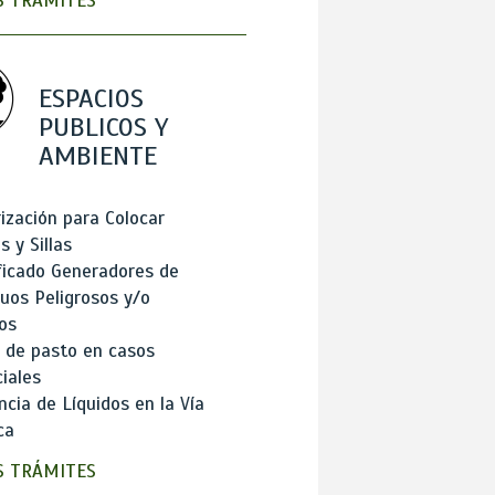
 TRÁMITES
ESPACIOS
PUBLICOS Y
AMBIENTE
ización para Colocar
 y Sillas
ficado Generadores de
uos Peligrosos y/o
os
 de pasto en casos
iales
cia de Líquidos en la Vía
ca
 TRÁMITES