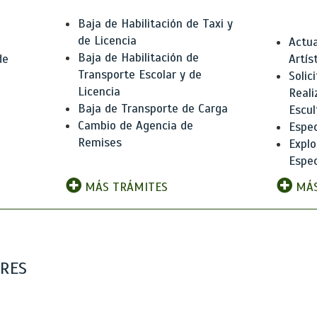
Baja de Habilitación de Taxi y
de Licencia
Actua
Baja de Habilitación de
de
Artís
Transporte Escolar y de
Solic
Licencia
Reali
Baja de Transporte de Carga
e
Escul
Cambio de Agencia de
Espec
Remises
Explo
Espec
MÁS TRÁMITES
MÁS
ARES