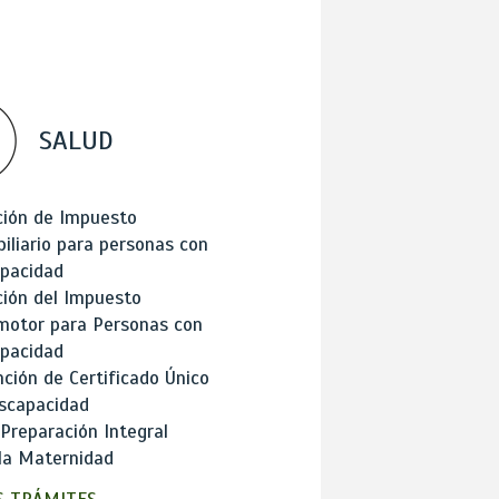
SALUD
ción de Impuesto
iliario para personas con
apacidad
ión del Impuesto
motor para Personas con
apacidad
ción de Certificado Único
scapacidad
 Preparación Integral
la Maternidad