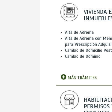
VIVIENDA E
INMUEBLE
Alta de Adrema
Alta de Adrema con Men
para Prescripción Adquisi
Cambio de Domicilio Post
Cambio de Dominio
MÁS TRÁMITES
HABILITAC
PERMISOS 