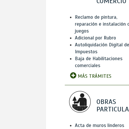
COMERCIO
Reclamo de pintura,
reparación e instalación 
juegos
Adicional por Rubro
Autoliquidación Digital d
Impuestos
Baja de Habilitaciones
comerciales
MÁS TRÁMITES
OBRAS
PARTICUL
Acta de muros linderos