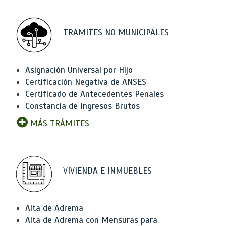
TRAMITES NO MUNICIPALES
Asignación Universal por Hijo
Certificación Negativa de ANSES
Certificado de Antecedentes Penales
Constancia de Ingresos Brutos
MÁS TRÁMITES
VIVIENDA E INMUEBLES
Alta de Adrema
Alta de Adrema con Mensuras para