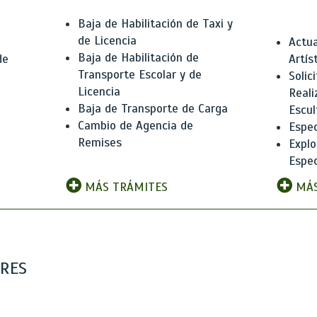
Baja de Habilitación de Taxi y
de Licencia
Actua
Baja de Habilitación de
de
Artís
Transporte Escolar y de
Solic
Licencia
Reali
Baja de Transporte de Carga
e
Escul
Cambio de Agencia de
Espec
Remises
Explo
Espec
MÁS TRÁMITES
MÁS
ARES