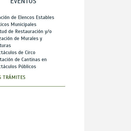
EVENTOS
ción de Elencos Estables
ticos Municipales
itud de Restauración y/o
zación de Murales y
turas
táculos de Circo
tación de Cantinas en
táculos Públicos
 TRÁMITES