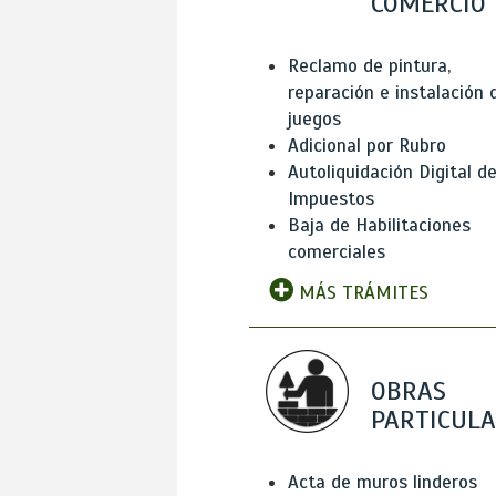
COMERCIO
Reclamo de pintura,
reparación e instalación 
juegos
Adicional por Rubro
Autoliquidación Digital d
Impuestos
Baja de Habilitaciones
comerciales
MÁS TRÁMITES
OBRAS
PARTICUL
Acta de muros linderos