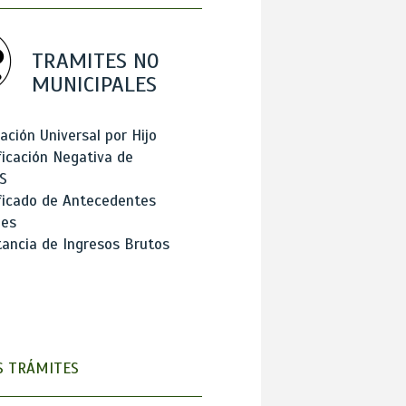
TRAMITES NO
MUNICIPALES
ación Universal por Hijo
ficación Negativa de
S
ficado de Antecedentes
les
ancia de Ingresos Brutos
 TRÁMITES