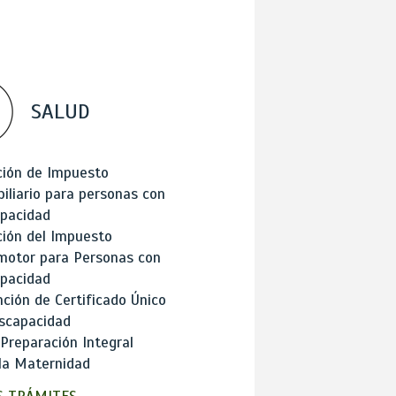
SALUD
ción de Impuesto
iliario para personas con
apacidad
ión del Impuesto
motor para Personas con
apacidad
ción de Certificado Único
scapacidad
 Preparación Integral
la Maternidad