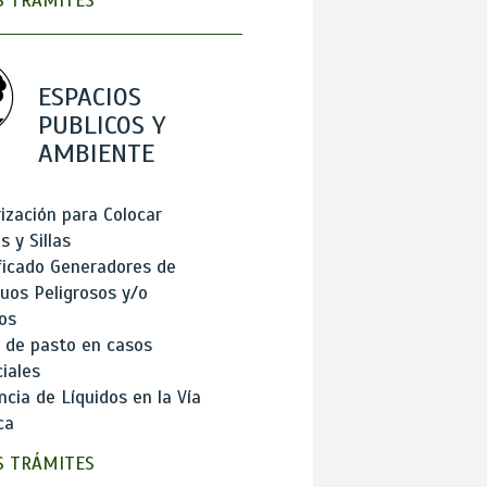
 TRÁMITES
ESPACIOS
PUBLICOS Y
AMBIENTE
ización para Colocar
 y Sillas
ficado Generadores de
uos Peligrosos y/o
os
 de pasto en casos
iales
cia de Líquidos en la Vía
ca
 TRÁMITES