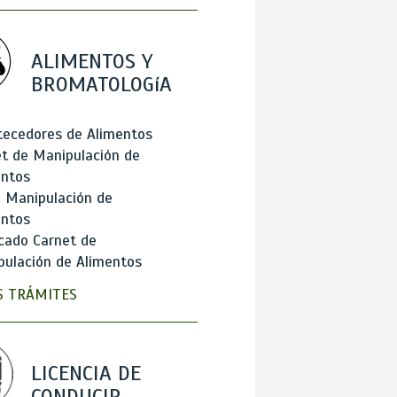
ALIMENTOS Y
BROMATOLOGíA
tecedores de Alimentos
t de Manipulación de
entos
 Manipulación de
entos
cado Carnet de
ulación de Alimentos
 TRÁMITES
LICENCIA DE
CONDUCIR