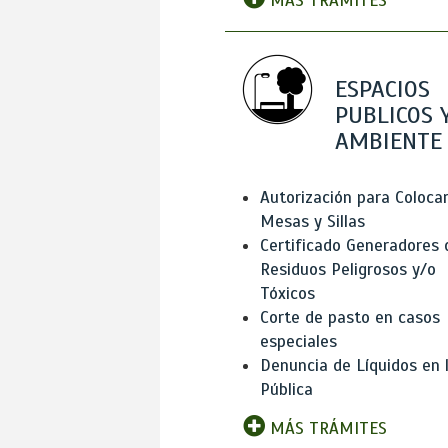
MÁS TRÁMITES
ESPACIOS
PUBLICOS 
AMBIENTE
Autorización para Coloca
Mesas y Sillas
Certificado Generadores 
Residuos Peligrosos y/o
Tóxicos
Corte de pasto en casos
especiales
Denuncia de Líquidos en l
Pública
MÁS TRÁMITES