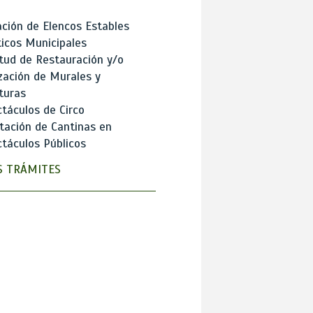
ción de Elencos Estables
ticos Municipales
itud de Restauración y/o
zación de Murales y
turas
táculos de Circo
tación de Cantinas en
táculos Públicos
 TRÁMITES