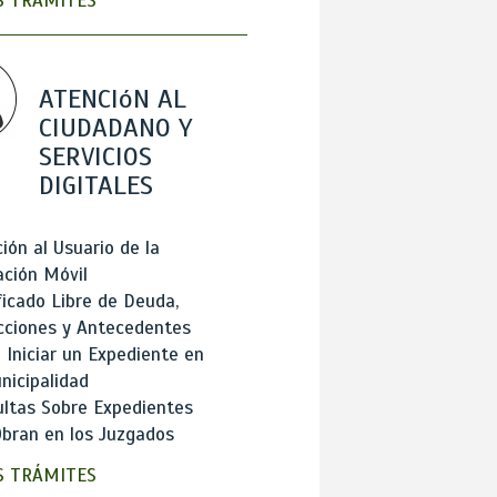
 TRÁMITES
ATENCIóN AL
CIUDADANO Y
SERVICIOS
DIGITALES
ión al Usuario de la
ación Móvil
ficado Libre de Deuda,
cciones y Antecedentes
Iniciar un Expediente en
nicipalidad
ltas Sobre Expedientes
bran en los Juzgados
 TRÁMITES