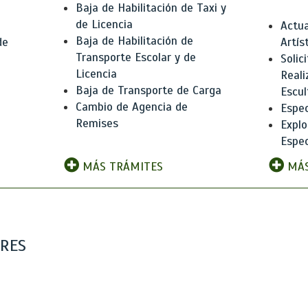
Baja de Habilitación de Taxi y
de Licencia
Actua
Baja de Habilitación de
de
Artís
Transporte Escolar y de
Solic
Licencia
Reali
Baja de Transporte de Carga
e
Escul
Cambio de Agencia de
Espec
Remises
Explo
Espec
MÁS TRÁMITES
MÁS
ARES