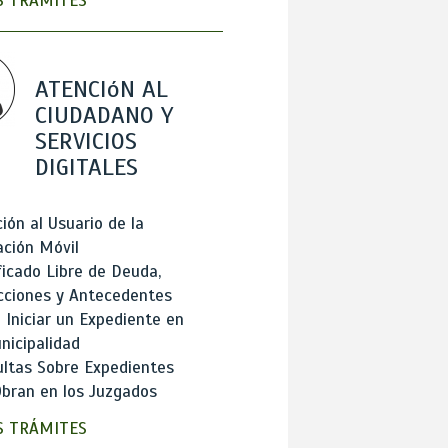
 TRÁMITES
ATENCIóN AL
CIUDADANO Y
SERVICIOS
DIGITALES
ión al Usuario de la
ación Móvil
ficado Libre de Deuda,
cciones y Antecedentes
Iniciar un Expediente en
nicipalidad
ltas Sobre Expedientes
bran en los Juzgados
 TRÁMITES