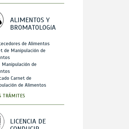
ALIMENTOS Y
BROMATOLOGíA
tecedores de Alimentos
t de Manipulación de
entos
 Manipulación de
entos
cado Carnet de
ulación de Alimentos
 TRÁMITES
LICENCIA DE
CONDUCIR