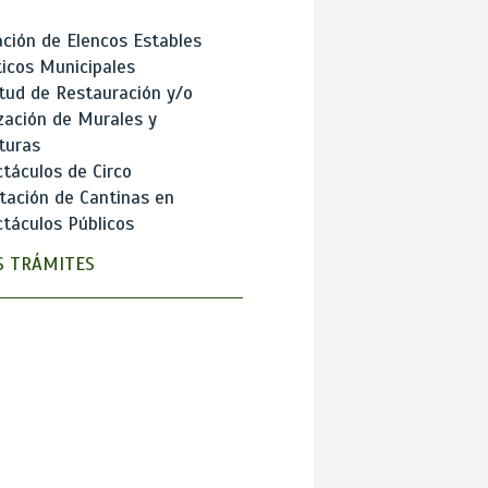
ción de Elencos Estables
ticos Municipales
itud de Restauración y/o
zación de Murales y
turas
táculos de Circo
tación de Cantinas en
táculos Públicos
 TRÁMITES