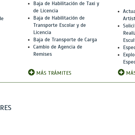
Baja de Habilitación de Taxi y
de Licencia
Actua
Baja de Habilitación de
de
Artís
Transporte Escolar y de
Solic
Licencia
Reali
Baja de Transporte de Carga
e
Escul
Cambio de Agencia de
Espec
Remises
Explo
Espec
MÁS TRÁMITES
MÁS
ARES