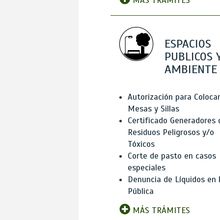
MÁS TRÁMITES
ESPACIOS
PUBLICOS 
AMBIENTE
Autorización para Coloca
Mesas y Sillas
Certificado Generadores 
Residuos Peligrosos y/o
Tóxicos
Corte de pasto en casos
especiales
Denuncia de Líquidos en l
Pública
MÁS TRÁMITES