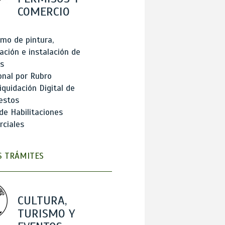
COMERCIO
mo de pintura,
ación e instalación de
s
onal por Rubro
iquidación Digital de
estos
de Habilitaciones
ciales
 TRÁMITES
CULTURA,
TURISMO Y