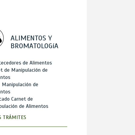
ALIMENTOS Y
BROMATOLOGíA
tecedores de Alimentos
t de Manipulación de
entos
 Manipulación de
entos
cado Carnet de
ulación de Alimentos
 TRÁMITES