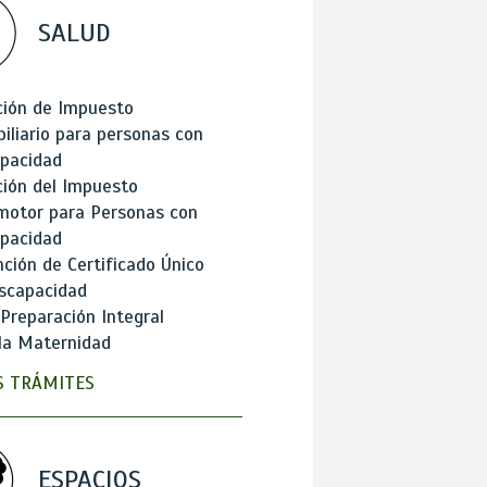
SALUD
ción de Impuesto
iliario para personas con
apacidad
ión del Impuesto
motor para Personas con
apacidad
ción de Certificado Único
scapacidad
 Preparación Integral
la Maternidad
 TRÁMITES
ESPACIOS