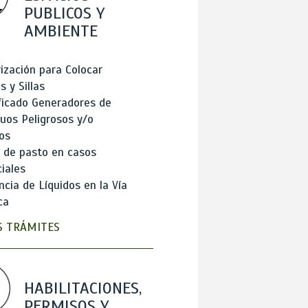
PUBLICOS Y
AMBIENTE
ización para Colocar
 y Sillas
ficado Generadores de
uos Peligrosos y/o
os
 de pasto en casos
iales
cia de Líquidos en la Vía
ca
 TRÁMITES
HABILITACIONES,
PERMISOS Y