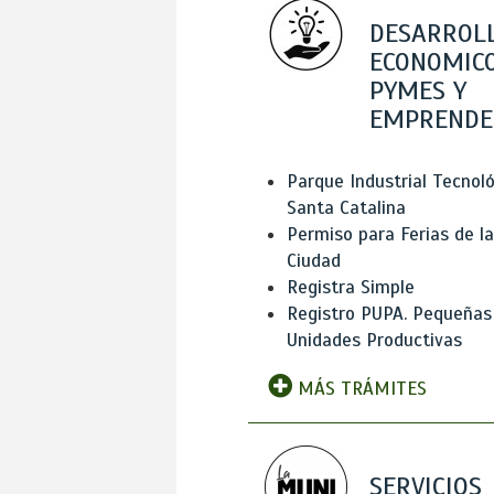
DESARROL
ECONOMICO
PYMES Y
EMPRENDE
Parque Industrial Tecnol
Santa Catalina
Permiso para Ferias de la
Ciudad
Registra Simple
Registro PUPA. Pequeñas
Unidades Productivas
MÁS TRÁMITES
SERVICIOS