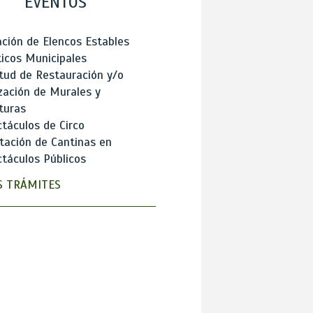
EVENTOS
ción de Elencos Estables
ticos Municipales
itud de Restauración y/o
zación de Murales y
turas
táculos de Circo
tación de Cantinas en
táculos Públicos
 TRÁMITES